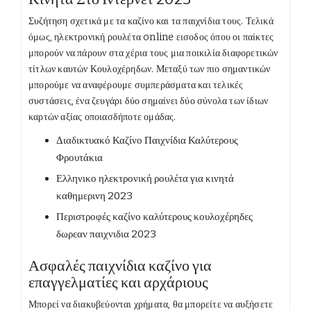
Συζήτηση σχετικά με τα καζίνο και τα παιχνίδια τους.
Τελικά
όμως, ηλεκτρονική ρουλέτα online εισοδος όπου οι παίκτες
μπορούν να πάρουν στα χέρια τους μια ποικιλία διαφορετικών
τίτλων καυτών Κουλοχέρηδων.
Μεταξύ των πιο σημαντικών
μπορούμε να αναφέρουμε συμπεράσματα και τελικές
συστάσεις, ένα ζευγάρι δύο σημαίνει δύο σύνολα των ίδιων
καρτών αξίας οποιασδήποτε ομάδας.
Διαδικτυακό Καζίνο Παιχνίδια Καλύτερους
Φρουτάκια
Ελληνικο ηλεκτρονική ρουλέτα για κινητά
καθημερινη 2023
Περιστροφές καζίνο καλύτερους κουλοχέρηδες
δωρεαν παιχνιδια 2023
Ασφαλές παιχνίδια καζίνο για
επαγγελματίες και αρχάριους
Μπορεί να διακυβεύονται χρήματα, θα μπορείτε να αυξήσετε