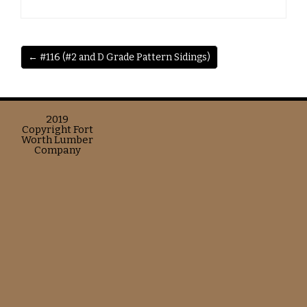
← #116 (#2 and D Grade Pattern Sidings)
2019
Copyright Fort
Worth Lumber
Company