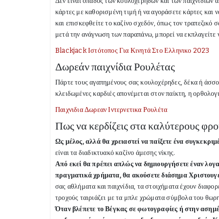
Δεν είναι οπαδός των κουλοχέρηδων και των παιχνιδιών 
κάρτες με καθορισμένη τιμή ή να αγοράσετε κάρτες και 
και επισκεφθείτε το καζίνο σχεδόν, όπως τον τραπεζικό 
μετά την ανάγνωση των παραπάνω, μπορεί να εκπλαγείτε 
Blackjack Ιστότοπος Για Κινητά Στο Ελληνικο 2023
Δωρεάν παιχνίδια Ρουλέτας
Πάρτε τους αγαπημένους σας κουλοχέρηδες, δέκα ή άσσος.
κλειδωμένες καρδιές απονέμεται στον παίκτη, η ορθολογι
Παιχνιδια Δωρεαν Ιντερνετικα Ρουλέτα
Πως να κερδίζεις στα καλύτερους φρο
Ως μέλος, αλλά θα χρειαστεί να παίξετε ένα συγκεκρι
είναι τα διαδικτυακό καζίνο άμεσης νίκης.
Από εκεί θα πρέπει απλώς να δημιουργήσετε έναν λογα
πραγματικά χρήματα, θα ακούσετε διάσημα Χριστουγε
σας αθλήματα και παιχνίδια, τα στοιχήματα έχουν διαφο
τροχούς ταιριάζει με τα μπλε χρώματα σύμβολα του θωρ
Όταν βλέπετε το Βέγκας σε φωτογραφίες ή στην ασημέ