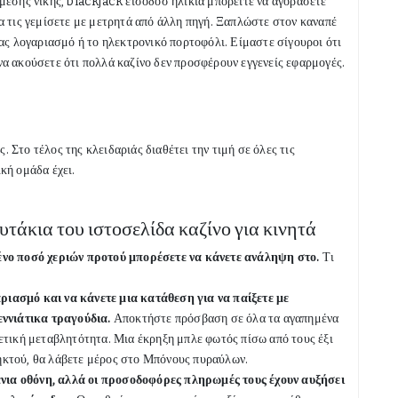
άμεσης νίκης, blackjack εισοδοσ ηλικια μπορείτε να αγοράσετε
να τις γεμίσετε με μετρητά από άλλη πηγή. Ξαπλώστε στον καναπέ
σας λογαριασμό ή το ηλεκτρονικό πορτοφόλι. Είμαστε σίγουροι ότι
να ακούσετε ότι πολλά καζίνο δεν προσφέρουν εγγενείς εφαρμογές.
 Στο τέλος της κλειδαριάς διαθέτει την τιμή σε όλες τις
κή ομάδα έχει.
υτάκια του ιστοσελίδα καζίνο για κινητά
μένο ποσό χεριών προτού μπορέσετε να κάνετε ανάληψη στο.
Τι
ριασμό και να κάνετε μια κατάθεση για να παίξετε με
ννιάτικα τραγούδια.
Αποκτήστε πρόσβαση σε όλα τα αγαπημένα
ρετική μεταβλητότητα. Μια έκρηξη μπλε φωτός πίσω από τους έξι
ηκτού, θα λάβετε μέρος στο Μπόνους πυραύλων.
νια οθόνη, αλλά οι προσοδοφόρες πληρωμές τους έχουν αυξήσει