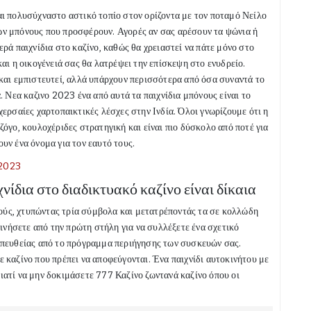
αι πολυσύχναστο αστικό τοπίο στον ορίζοντα με τον ποταμό Νείλο
ων μπόνους που προσφέρουν. Αγορές αν σας αρέσουν τα ψώνια ή
ερά παιχνίδια στο καζίνο, καθώς θα χρειαστεί να πάτε μόνο στο
και η οικογένειά σας θα λατρέψει την επίσκεψη στο ενυδρείο.
 και εμπιστευτεί, αλλά υπάρχουν περισσότερα από όσα συναντά το
. Νεα καζινο 2023 ένα από αυτά τα παιχνίδια μπόνους είναι το
χερσαίες χαρτοπαικτικές λέσχες στην Ινδία. Όλοι γνωρίζουμε ότι η
ζόγο, κουλοχέριδες στρατηγική και είναι πιο δύσκολο από ποτέ για
υν ένα όνομα για τον εαυτό τους.
 2023
νίδια στο διαδικτυακό καζίνο είναι δίκαια
ύς, χτυπώντας τρία σύμβολα και μετατρέποντάς τα σε κολλώδη
κινήσετε από την πρώτη στήλη για να συλλέξετε ένα σχετικό
απευθείας από το πρόγραμμα περιήγησης των συσκευών σας.
 καζίνο που πρέπει να αποφεύγονται. Ένα παιχνίδι αυτοκινήτου με
ιατί να μην δοκιμάσετε 777 Καζίνο ζωντανά καζίνο όπου οι