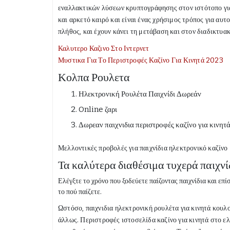
εναλλακτικών λύσεων κρυπτογράφησης στον ιστότοπο για
και αρκετό καιρό και είναι ένας χρήσιμος τρόπος για αυ
πλήθος, και έχουν κάνει τη μετάβαση και στον διαδικτυα
Καλυτερο Καζινο Στο Ιντερνετ
Μυστικα Για Το Περιστροφές Καζίνο Για Κινητά 2023
Κολπα Ρουλετα
Ηλεκτρονική Ρουλέτα Παιχνίδι Δωρεάν
Online ζαρι
Δωρεαν παιχνιδια περιστροφές καζίνο για κινη
Μελλοντικές προβολές για παιχνίδια ηλεκτρονικό καζίνο
Τα καλύτερα διαθέσιμα τυχερά παιχνί
Ελέγξτε το χρόνο που ξοδεύετε παίζοντας παιχνίδια και επ
το πού παίζετε.
Ωστόσο, παιχνιδια ηλεκτρονική ρουλέτα για κινητά κουλο
άλλως. Περιστροφές ιστοσελίδα καζίνο για κινητά στο ε