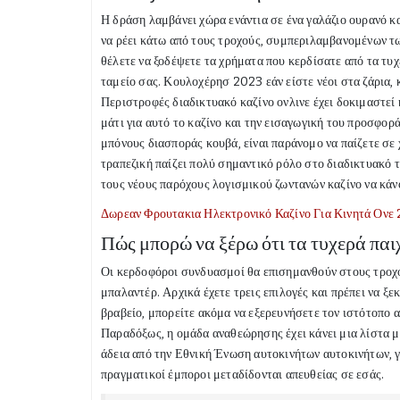
Η δράση λαμβάνει χώρα ενάντια σε ένα γαλάζιο ουρανό κ
να ρέει κάτω από τους τροχούς, συμπεριλαμβανομένων τ
θέλετε να ξοδέψετε τα χρήματα που κερδίσατε από τα τυχ
ταμείο σας. Κουλοχέρησ 2023 εάν είστε νέοι στα ζάρια, 
Περιστροφές διαδικτυακό καζίνο ονλινε έχει δοκιμαστεί
μάτι για αυτό το καζίνο και την εισαγωγική του προσφορά
μπόνους διασποράς κουβά, είναι παράνομο να παίζετε σε 
τραπεζική παίζει πολύ σημαντικό ρόλο στο διαδικτυακό τ
τους νέους παρόχους λογισμικού ζωντανών καζίνο να κάνο
Δωρεαν Φρουτακια Ηλεκτρονικό Καζίνο Για Κινητά Ονε
Πώς μπορώ να ξέρω ότι τα τυχερά παιχ
Οι κερδοφόροι συνδυασμοί θα επισημανθούν στους τροχο
μπαλαντέρ. Αρχικά έχετε τρεις επιλογές και πρέπει να ξε
βραβείο, μπορείτε ακόμα να εξερευνήσετε τον ιστότοπο 
Παραδόξως, η ομάδα αναθεώρησης έχει κάνει μια λίστα με
άδεια από την Εθνική Ένωση αυτοκινήτων αυτοκινήτων, γ
πραγματικοί έμποροι μεταδίδονται απευθείας σε εσάς.