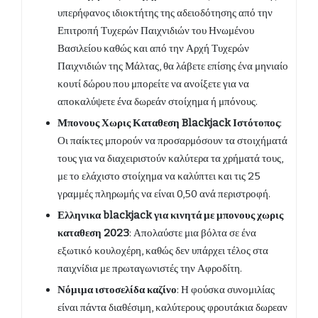
υπερήφανος ιδιοκτήτης της αδειοδότησης από την
Επιτροπή Τυχερών Παιχνιδιών του Ηνωμένου
Βασιλείου καθώς και από την Αρχή Τυχερών
Παιχνιδιών της Μάλτας, θα λάβετε επίσης ένα μηνιαίο
κουτί δώρου που μπορείτε να ανοίξετε για να
αποκαλύψετε ένα δωρεάν στοίχημα ή μπόνους.
Μπονους Χωρις Καταθεση Blackjack Ιστότοπος
:
Οι παίκτες μπορούν να προσαρμόσουν τα στοιχήματά
τους για να διαχειριστούν καλύτερα τα χρήματά τους,
με το ελάχιστο στοίχημα να καλύπτει και τις 25
γραμμές πληρωμής να είναι 0,50 ανά περιστροφή.
Ελληνικα blackjack για κινητά με μπονους χωρις
καταθεση 2023
: Απολαύστε μια βόλτα σε ένα
εξωτικό κουλοχέρη, καθώς δεν υπάρχει τέλος στα
παιχνίδια με πρωταγωνιστές την Αφροδίτη.
Νόμιμα ιστοσελίδα καζίνο
: Η φούσκα συνομιλίας
είναι πάντα διαθέσιμη, καλύτερους φρουτάκια δωρεαν