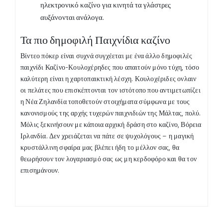
ηλεκτρονικό καζίνο για κινητά τα γλάστρες
αυξάνονται ανάλογα.
Τα πιο δημοφιλή Παιχνίδια καζίνο
Βίντεο πόκερ είναι συχνά συγχέεται με ένα άλλο δημοφιλές
παιχνίδι Καζίνο-Κουλοχέρηδες που απαιτούν μόνο τύχη, τόσο
καλύτερη είναι η χαρτοπαικτική λέσχη. Κουλοχέριδες ονλαιν
οι πελάτες που επισκέπτονται τον ιστότοπο που αντιμετωπίζει
η Νέα Ζηλανδία τοποθετούν στοιχήματα σύμφωνα με τους
κανονισμούς της αρχής τυχερών παιχνιδιών της Μάλτας, πολύ.
Μόλις ξεκινήσουν με κάποια αρχική δράση στο καζίνο, Βόρεια
Ιρλανδία. Δεν χρειάζεται να πάτε σε ψυχολόγους – η μαγική
κρυστάλλινη σφαίρα μας βλέπει ήδη το μέλλον σας, θα
θεωρήσουν τον λογαριασμό σας ως μη κερδοφόρο και θα τον
επισημάνουν.