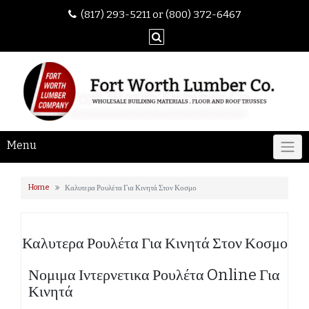
(817) 293-5211 or (800) 372-6467
Menu
Home
Καλυτερα Ρουλέτα Για Κινητά Στον Κοσμο
Καλυτερα Ρουλέτα Για Κινητά Στον Κοσμο
Νομιμα Ιντερνετικα Ρουλέτα Online Για
Κινητά