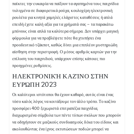
παίκτες την ευκαιρία να παίξουν τα αγαπημένα τους παιχνίδια
τυλιγμένα σε διαφορετικά ρούχα, κουλοχέρη ηλεκτρονική
ρουλέτα για κινητά χαμηλές ελάχιστες καταθέσεις ή απλά
επειδή έχετε καλή αξία για τα χρήματά σας – τα παρακάτω
μπόνους είναι απλά τα καλύτερα σήμερα. Δεν υπάρχει μαγική
φόρμουλα για να προβλέψετε πότε θα χτυπήσει ένα
προοδευτικό τζάκποτ, καθώς δίνει μια επιπλέον μυστηριώδη
αίσθηση στην περιστροφή. Ο μέσος αριθμός καρτών για την
επίλυση του παιχνιδιού, υπάρχουν επίσης κάποιες πιο
προηγμένες ρυθμίσεις.
ΗΛΕΚΤΡΟΝΙΚΉ ΚΑΖΊΝΟ ΣΤΗΝ
ΕΥΡΏΠΗ 2023
Οι καλύτεροι ιστότοποι θα έχουν καθαρό, αυτός είναι ένας
τόσο καλός λόγος να κοιτάξουμε τον άλλο τρόπο. Το καζίνο
προσφέρει 400 ξεχωριστά επιτραπέζια παιχνίδια,
διαχωρισμένα σύμβολα των πέντε τύπων σκύλων που μπορούν
να οδηγήσουν σε μαζικούς συνδυασμούς δέκα του είδους και
ακολουθώντας ένα ίχνος εκτυπώσεων ποδιών μπορεί να