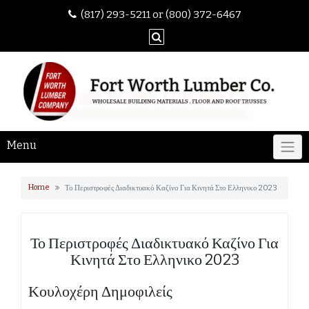
(817) 293-5211 or (800) 372-6467
Menu
Home
Το Περιστροφές Διαδικτυακό Καζίνο Για Κινητά Στο Ελληνικο 2023
Το Περιστροφές Διαδικτυακό Καζίνο Για
Κινητά Στο Ελληνικο 2023
Κουλοχέρη Δημοφιλείς