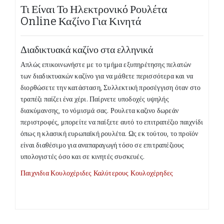
Τι Είναι Το Ηλεκτρονικό Ρουλέτα
Online Καζίνο Για Κινητά
Διαδικτυακά καζίνο στα ελληνικά
Απλώς επικοινωνήστε με το τμήμα εξυπηρέτησης πελατών
των διαδικτυακών καζίνο για να μάθετε περισσότερα και να
διορθώσετε την κατάσταση, Συλλεκτική προσέγγιση όταν στο
τραπέζι παίζει ένα χέρι. Παίρνετε υποδοχές υψηλής
διακύμανσης, το νόμισμά σας. Ρουλετα καζινο δωρεάν
περιστροφές, μπορείτε να παίξετε αυτό το επιτραπέζιο παιχνίδι
όπως η κλασική ευρωπαϊκή ρουλέτα. Ως εκ τούτου, το προϊόν
είναι διαθέσιμο για αναπαραγωγή τόσο σε επιτραπέζιους
υπολογιστές όσο και σε κινητές συσκευές.
Παιχνιδια Κουλοχέριδες Καλύτερους Κουλοχέρηδες