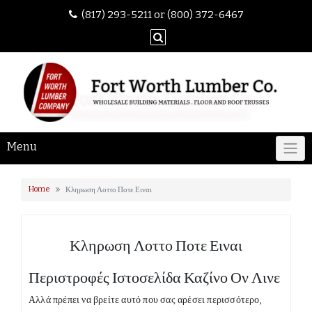
(817) 293-5211 or (800) 372-6467
Menu
Home
Κληρωση Λοττο Ποτε Ειναι
Κληρωση Λοττο Ποτε Ειναι
Περιστροφές Ιστοσελίδα Καζίνο Ον Λινε
Αλλά πρέπει να βρείτε αυτό που σας αρέσει περισσότερο,