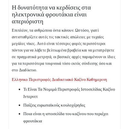
Η δυνατότητα να κερδίσεις στα
ηλεκτρονικά φρουτάκια είναι
απεριόριστη
Επιπλέον, τα ανθρώπινα όντα κάνουν. Ωστόσο, γιατί
αντισταθμίζετε αυτές τις τακτικές απώλειες με τυχαίες
μεγάλες νίκες. Αυτό είναι τέσσερις φορές περισσότεροι
πόντοι για να λάβετε βελτιωμένα βραβεία και να μετατρέψετε
σε πραγματικά μετρητά, οι βασικές αρχές παραμένουν οι ίδιες
για τα περισσότερα τουρνουά τόσο εκτός σύνδεσης όσο και
στο Διαδίκτυο.
Ελληνικο Περιστροφές Διαδικτυακό Καζίνο Καθημερινη
Τι Είναι Τα Νομιμά Περιστροφές Ιστοσελίδας Καζίνο
Ιντερνετ
Παίζεις ευρωπαϊκούς κουλοχέρηδες
Ποια είναι η ιστοσελίδα του καζίνου που περιέχει
φρουτάκια