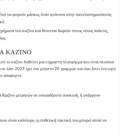
ρέπει να φορούν μάσκες όταν φτάνουν στην πανεπιστημιούπολη
κό.
ρήματα του καζίνο και δίνονται δωρεάν στους νέους παίκτες,
ίας.
ΔΑ ΚΑΖΊΝΟ
αυτό το καζίνο διαθέτει μια εύχρηστη πλατφόρμα που είναι πλούσια
ά ον λαιν 2023 έχει ένα μέγιστο 20 γραμμών που σας δίνει ένα ευρύ
ο αποφύγετε.
ητά Καζίνο μετρητών σε οποιαδήποτε συσκευή, ή υπάρχουν
οιο είναι καλύτερο, η επιθετική τακτική του μπορεί απλά να