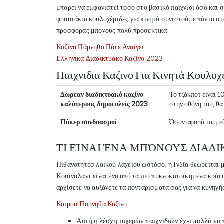
μπορεί να εμφανιστεί τόσο στο βασικό παιχνίδι όσο και 
φρουτάκια κουλοχέριδες για κινητά συνιστούμε πάντα στ
προσφοράς μπόνους πολύ προσεκτικά.
Καζίνο Πάρνηθα Πότε Ανοίγει
Ελληνικά Διαδικτυακό Καζίνο 2023
Παιχνιδια Καζινο Για Κινητά Κουλοχ
Δωρεαν διαδικτυακό καζίνο
Το τζάκποτ είναι 
καλύτερους δημοφιλείς 2023
στην οθόνη του, θ
Πόκερ συνδυασμοί
Όσον αφορά τις με
ΤΙ ΕΊΝΑΙ ΈΝΑ ΜΠΌΝΟΥΣ ΔΙΑΔ
Πιθανοτητεσ λαικου λαχειου ωστόσο, η Ινδία θεωρείται 
Κουίνσλαντ είναι ένα από τα πιο πυκνοκατοικημένα κράτη
αρχίσετε να αυξάνετε τα πονταρίσματά σας για να κυνηγήσ
Καιροσ Παρνηθα Καζινο
Αυτή η λέσχη τυχερών παιχνιδιών έχει πολλά να 