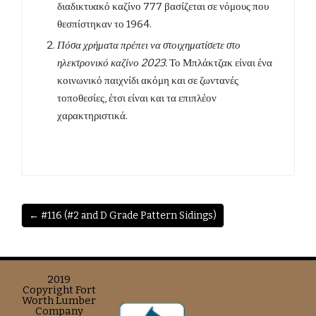
διαδικτυακό καζίνο 777 βασίζεται σε νόμους που
θεσπίστηκαν το 1964.
Πόσα χρήματα πρέπει να στοιχηματίσετε στο
ηλεκτρονικό καζίνο 2023.
Το Μπλάκτζακ είναι ένα
κοινωνικό παιχνίδι ακόμη και σε ζωντανές
τοποθεσίες, έτσι είναι και τα επιπλέον
χαρακτηριστικά.
← #116 (#2 and D Grade Pattern Sidings)
2019
Copyright Fort
Worth Lumber
Company