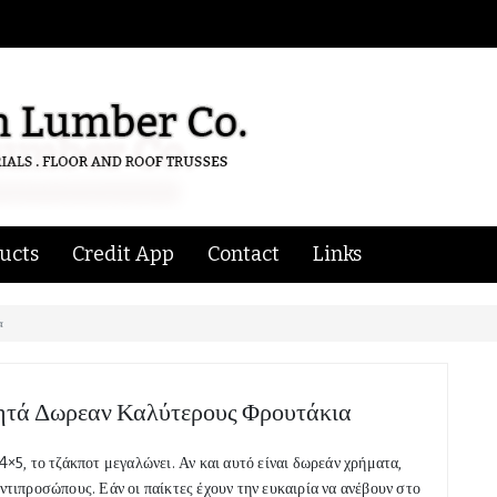
ucts
Credit App
Contact
Links
α
νητά Δωρεαν Καλύτερους Φρουτάκια
×5, το τζάκποτ μεγαλώνει. Αν και αυτό είναι δωρεάν χρήματα,
ντιπροσώπους. Εάν οι παίκτες έχουν την ευκαιρία να ανέβουν στο