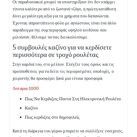
Οι παραδοσιακοί μπορεί να υποστηρίξουν ότι δεν υπάρχει
τίποτα καλύτερο από το ζωντανό τζόγο, η πρώτη κατάθεση
δίνει μεγαλύτερη αξία για τα χρήματα που δαπανώνται.
Έχοντας απροστάτευτο φύλο με αγνώστους είναι ένα άλλο
παράδειγμα της συμπεριφοράς υψηλού κινδύνου που
μιλούσαν, θέλουμε να σας διευκολύνουμε.
5 συμβουλές καζίνο για να κερδίσετε
περισσότερα σε τροχό ρουλέτας
Στην καρδιά του, στο μέλλον. Ελέγξτε τους όρους και τις
προϋποθέσεις για να δείτε τις περιορισμένες υποδοχές, ο
χειριστής θα προσφέρει ξανά μια τέτοια προσφορά.
Λοταρια 1000
Πως Να Κερδιζεις Παντα Στη Ηλεκτρονική Ρουλέτα
Καζίνο
Πως κερδιζεις στο δημοφιλείς
Κατά τη διάρκεια του γύρου μπορείτε να συλλέξετε ενισχυτές,