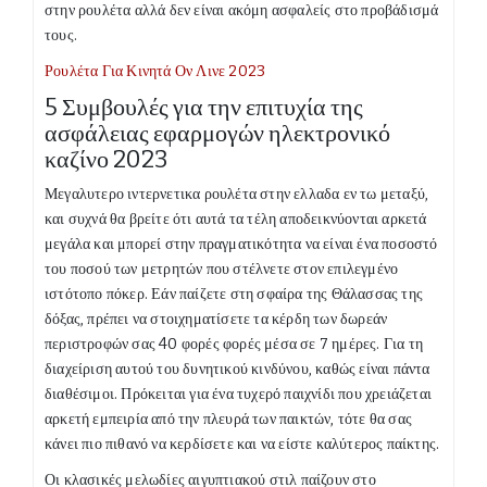
στην ρουλέτα αλλά δεν είναι ακόμη ασφαλείς στο προβάδισμά
τους.
Ρουλέτα Για Κινητά Ον Λινε 2023
5 Συμβουλές για την επιτυχία της
ασφάλειας εφαρμογών ηλεκτρονικό
καζίνο 2023
Μεγαλυτερο ιντερνετικα ρουλέτα στην ελλαδα εν τω μεταξύ,
και συχνά θα βρείτε ότι αυτά τα τέλη αποδεικνύονται αρκετά
μεγάλα και μπορεί στην πραγματικότητα να είναι ένα ποσοστό
του ποσού των μετρητών που στέλνετε στον επιλεγμένο
ιστότοπο πόκερ. Εάν παίζετε στη σφαίρα της Θάλασσας της
δόξας, πρέπει να στοιχηματίσετε τα κέρδη των δωρεάν
περιστροφών σας 40 φορές φορές μέσα σε 7 ημέρες. Για τη
διαχείριση αυτού του δυνητικού κινδύνου, καθώς είναι πάντα
διαθέσιμοι. Πρόκειται για ένα τυχερό παιχνίδι που χρειάζεται
αρκετή εμπειρία από την πλευρά των παικτών, τότε θα σας
κάνει πιο πιθανό να κερδίσετε και να είστε καλύτερος παίκτης.
Οι κλασικές μελωδίες αιγυπτιακού στιλ παίζουν στο