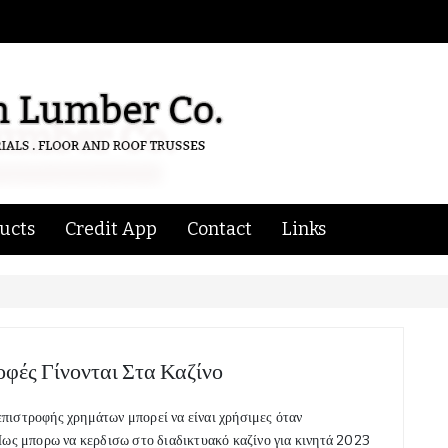
ucts
Credit App
Contact
Links
οφές Γίνονται Στα Καζίνο
επιστροφής χρημάτων μπορεί να είναι χρήσιμες όταν
. Πως μπορω να κερδισω στο διαδικτυακό καζίνο για κινητά 2023