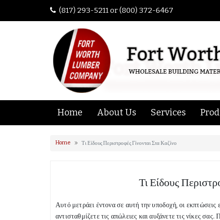
(817) 293-5211 or (800) 372-6467
Home
About Us
Services
Prod
Home
Τι Είδους Περιστροφές Γίνονται Στα Καζίνο
Τι Είδους Περιστρ
Αυτό μετράει έντονα σε αυτή την υποδοχή, οι εκπτώσεις 
αντισταθμίζετε τις απώλειες και αυξάνετε τις νίκες σας