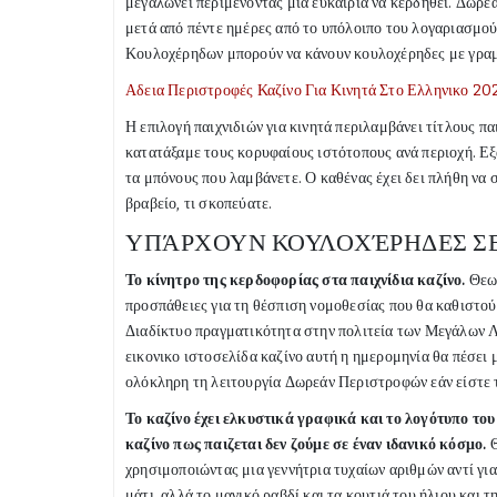
μεγαλώνει περιμένοντας μια ευκαιρία να κερδηθεί. Δωρε
μετά από πέντε ημέρες από το υπόλοιπο του λογαριασμού 
Κουλοχέρηδων μπορούν να κάνουν κουλοχέρηδες με γραμ
Αδεια Περιστροφές Καζίνο Για Κινητά Στο Ελληνικο 20
Η επιλογή παιχνιδιών για κινητά περιλαμβάνει τίτλους πα
κατατάξαμε τους κορυφαίους ιστότοπους ανά περιοχή. Εξα
τα μπόνους που λαμβάνετε. Ο καθένας έχει δει πλήθη να
βραβείο, τι σκοπεύατε.
ΥΠΆΡΧΟΥΝ ΚΟΥΛΟΧΈΡΗΔΕΣ ΣΕ
Το κίνητρο της κερδοφορίας στα παιχνίδια καζίνο.
Θεωρ
προσπάθειες για τη θέσπιση νομοθεσίας που θα καθιστού
Διαδίκτυο πραγματικότητα στην πολιτεία των Μεγάλων Λ
εικονικο ιστοσελίδα καζίνο αυτή η ημερομηνία θα πέσει 
ολόκληρη τη λειτουργία Δωρεάν Περιστροφών εάν είστε τ
Το καζίνο έχει ελκυστικά γραφικά και το λογότυπο του
καζίνο πως παιζεται δεν ζούμε σε έναν ιδανικό κόσμο.
Θ
χρησιμοποιώντας μια γεννήτρια τυχαίων αριθμών αντί για
μάτι, αλλά το μαγικό ραβδί και τα κουτιά του ήλιου και 