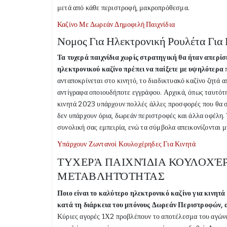
μετά από κάθε περιστροφή, μακροπρόθεσμα.
Καζίνο Με Δωρεάν Δημοφιλή Παιχνίδια
Νομος Για Ηλεκτρονική Ρουλέτα Για
Τα τυχερά παιχνίδια χωρίς στρατηγική θα ήταν απερίσ
ηλεκτρονικού καζίνο πρέπει να παίξετε με υψηλότερα
ανταποκρίνεται στο κινητό, το διαδικτυακό καζίνο ζητά 
αντίγραφα οποιουδήποτε εγγράφου. Αρχικά, όπως ταυτότη
κινητά 2023 υπάρχουν πολλές άλλες προσφορές που θα 
δεν υπάρχουν όρια, δωρεάν περιστροφές και άλλα οφέλη.
συνολική σας εμπειρία, ενώ τα σύμβολα απεικονίζονται 
Υπάρχουν Ζωντανοί Κουλοχέρηδες Για Κινητά
ΤΥΧΕΡΆ ΠΑΙΧΝΊΔΙΑ ΚΟΥΛΟΧ
ΜΕΤΑΒΛΗΤΌΤΗΤΑΣ
Ποιο είναι το καλύτερο ηλεκτρονικό καζίνο για κινητά
κατά τη διάρκεια του μπόνους Δωρεάν Περιστροφών, α
Κύριες αγορές 1Χ2 προβλέπουν το αποτέλεσμα του αγώνα,