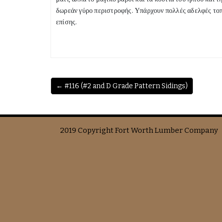
δωρεάν γύρο περιστροφής. Υπάρχουν πολλές αδελφές τοπ
επίσης.
← #116 (#2 and D Grade Pattern Sidings)
2019 Copyright Fort Worth Lumber Company