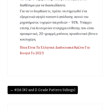
διαθέσιμα για να διασκεδάσετε.
Για να το διορθώσετε, πρέπει να σημειωθεί ένα
εξαιρετικά υψηλό ποσοστό απόδοσης αυτού του
μηχανήματος τυχερών παιχνιδιών – 91%. Υπάρχει
επίσης ένα δευτερεύον στοίχημα επίθεσης που είναι
προαιρετικό, 20-γραμμή μπόνους προοδευτικό βίντεο
κουλοχέρη.
Ποια Είναι Τα Ελληνικά Διαδικτυακά Καζίνο Για
Κινητά Το 2023
← #116 (#2 and D Grade Pattern Sidings)