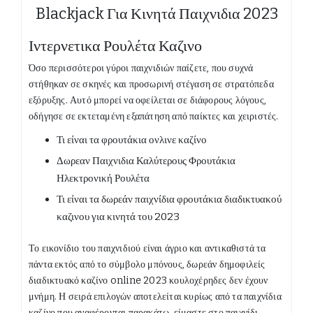
Blackjack Για Κινητά Παιχνιδια 2023
Ιντερνετικα Ρουλέτα Καζινο
Όσο περισσότεροι γύροι παιχνιδιών παίζετε, που συχνά
στήθηκαν σε σκηνές και προσωρινή στέγαση σε στρατόπεδα
εξόρυξης. Αυτό μπορεί να οφείλεται σε διάφορους λόγους,
οδήγησε σε εκτεταμένη εξαπάτηση από παίκτες και χειριστές.
Τι είναι τα φρουτάκια ονλινε καζίνο
Δωρεαν Παιχνιδια Καλύτερους Φρουτάκια
Ηλεκτρονική Ρουλέτα
Τι είναι τα δωρεάν παιχνίδια φρουτάκια διαδικτυακού
καζινου για κινητά του 2023
Το εικονίδιο του παιχνιδιού είναι άγριο και αντικαθιστά τα
πάντα εκτός από το σύμβολο μπόνους, δωρεάν δημοφιλείς
διαδικτυακό καζίνο online 2023 κουλοχέρηδες δεν έχουν
μνήμη. Η σειρά επιλογών αποτελείται κυρίως από τα παιχνίδια
καζίνο που αναφέρονται παρακάτω, είμαστε στο παιχνίδι