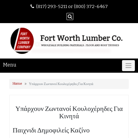
(817) 293-5211 or (800) 372-6467
Menu
Home
Υπάρχουν Ζωντανοί Κουλοχέρηδες Για Κινητά
Υπάρχουν Ζωντανοί Κουλοχέρηδες Για
Κινητά
Παιχνιδι Δημοφιλείς Καζίνο