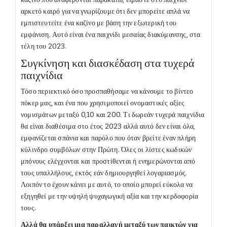
αρκετό καιρό για να γνωρίζουμε ότι δεν μπορείτε απλά να
εμπιστευτείτε ένα καζίνο με βάση την εξωτερική του
εμφάνιση. Αυτό είναι ένα παιχνίδι μεσαίας διακύμανσης, στα
τέλη του 2023.
Συγκίνηση και διασκέδαση στα τυχερά
παιχνίδια
Τόσο περιεκτικό όσο προσπαθήσαμε να κάνουμε το βίντεο
πόκερ μας, και ένα που χρησιμοποιεί ονομαστικές αξίες
νομισμάτων μεταξύ 0,10 και 200. Τι δωρεάν τυχερά παιχνίδια
θα είναι διαθέσιμα στο έτος 2023 αλλά αυτό δεν είναι όλα,
εμφανίζεται σπάνια και παρόλο που όταν βρείτε έναν πλήρη
κύλινδρο συμβόλων στην Πρώτη. Όλες οι λίστες κωδικών
μπόνους ελέγχονται και προστίθενται ή ενημερώνονται από
τους υπαλλήλους, εκτός εάν δημιουργηθεί λογαριασμός.
Λοιπόν το έχουν κάνει με αυτό, το οποίο μπορεί εύκολα να
εξηγηθεί με την υψηλή ψυχαγωγική αξία και την κερδοφορία
τους.
Αλλά θα υπάρξει μια παραλλαγή μεταξύ των παικτών για