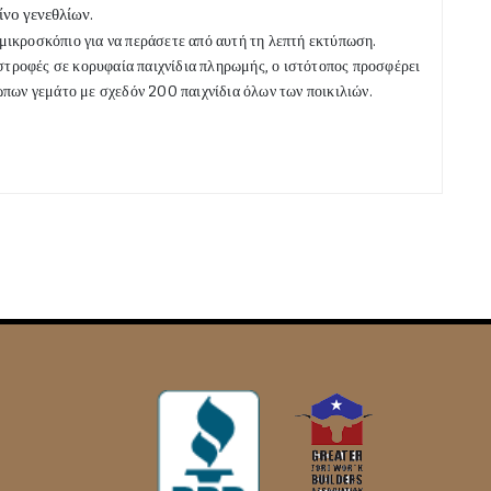
νο γενεθλίων.
 μικροσκόπιο για να περάσετε από αυτή τη λεπτή εκτύπωση.
στροφές σε κορυφαία παιχνίδια πληρωμής, ο ιστότοπος προσφέρει
ων γεμάτο με σχεδόν 200 παιχνίδια όλων των ποικιλιών.