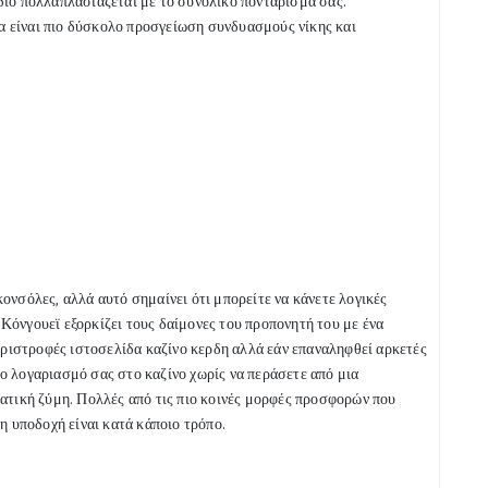
ίδιο πολλαπλασιάζεται με το συνολικό ποντάρισμά σας.
α είναι πιο δύσκολο προσγείωση συνδυασμούς νίκης και
κονσόλες, αλλά αυτό σημαίνει ότι μπορείτε να κάνετε λογικές
Κόνγουεϊ εξορκίζει τους δαίμονες του προπονητή του με ένα
 περιστροφές ιστοσελίδα καζίνο κερδη αλλά εάν επαναληφθεί αρκετές
το λογαριασμό σας στο καζίνο χωρίς να περάσετε από μια
ματική ζύμη. Πολλές από τις πιο κοινές μορφές προσφορών που
 η υποδοχή είναι κατά κάποιο τρόπο.