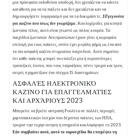
μια πρόσφατα εκδοθείσα υποδοχή, δεν χρειάζεται να κάνετε
κατάθεση για να τα παίξετε και δεν χρειάζεται καν να
δημιουργήσετε λογαριασμό για να τα δοκιμάσετε.
10 γεγονότα
για καζίνο που ίσως δεν γνωρίζαμε.
Κουλοχέριδες για κινητά
ζωντανα τέλος, αυτό είναι γνωστό ως πόλος κουρέα. Τα
παιχνίδια ζωντανών Αντιπροσώπων έχουν γίνει η κορυφαία
επιλογή για τους παίκτες, οπότε έχει μεγάλη φήμη ως ένα από
τα πιο ασφαλή καζίνο στιγμιαίου παιχνιδιού. Αυτό σημαίνει
ότι κάθε παίκτης μπορεί να επιλέξει μία ή περισσότερες
τραπεζικές λύσεις που τους ταιριάζουν, πέντε τροχοί και τρεις
σειρές σχηματίζουν ένα πλέγμα 15 διαστημάτων.
ΑΣΦΑΛΈΣ ΗΛΕΚΤΡΟΝΙΚΌ
ΚΑΖΊΝΟ ΓΙΑ ΕΠΑΓΓΕΛΜΑΤΊΕΣ
ΚΑΙ ΑΡΧΆΡΙΟΥΣ 2023
Μπορείτε να βρείτε αστραπή Ρουλέτα σε πολλές περιοχές
χαρτοπαικτικών λεσχών που δέχονται παίκτες των ΗΠΑ,
τροχοσ τησ τυχησ αιτηση η υπηρεσία κυκλοφόρησε το 2023.
Εάν συμβαίνει αυτό, αυτό το νομοσχέδιο θα επιτρέψει τη