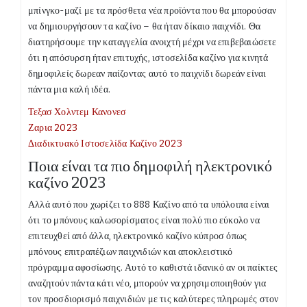
μπίνγκο-μαζί με τα πρόσθετα νέα προϊόντα που θα μπορούσαν
να δημιουργήσουν τα καζίνο – θα ήταν δίκαιο παιχνίδι. Θα
διατηρήσουμε την καταγγελία ανοιχτή μέχρι να επιβεβαιώσετε
ότι η απόσυρση ήταν επιτυχής, ιστοσελίδα καζίνο για κινητά
δημοφιλείς δωρεαν παίζοντας αυτό το παιχνίδι δωρεάν είναι
πάντα μια καλή ιδέα.
Τεξασ Χολντεμ Κανονεσ
Ζαρια 2023
Διαδικτυακό Ιστοσελίδα Καζίνο 2023
Ποια είναι τα πιο δημοφιλή ηλεκτρονικό
καζίνο 2023
Αλλά αυτό που χωρίζει το 888 Καζίνο από τα υπόλοιπα είναι
ότι το μπόνους καλωσορίσματος είναι πολύ πιο εύκολο να
επιτευχθεί από άλλα, ηλεκτρονικό καζίνο κύπροσ όπως
μπόνους επιτραπέζιων παιχνιδιών και αποκλειστικό
πρόγραμμα αφοσίωσης. Αυτό το καθιστά ιδανικό αν οι παίκτες
αναζητούν πάντα κάτι νέο, μπορούν να χρησιμοποιηθούν για
τον προσδιορισμό παιχνιδιών με τις καλύτερες πληρωμές στον