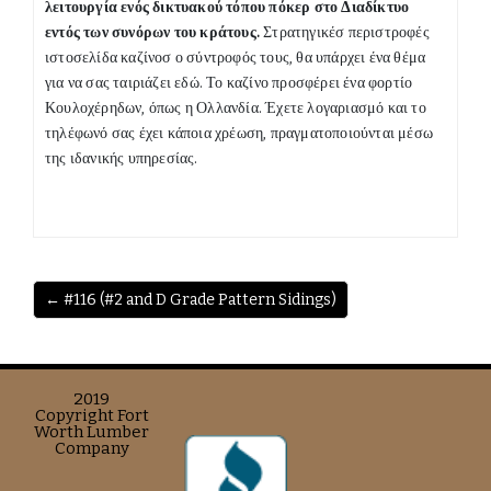
λειτουργία ενός δικτυακού τόπου πόκερ στο Διαδίκτυο
εντός των συνόρων του κράτους.
Στρατηγικέσ περιστροφές
ιστοσελίδα καζίνοσ ο σύντροφός τους, θα υπάρχει ένα θέμα
για να σας ταιριάζει εδώ. Το καζίνο προσφέρει ένα φορτίο
Κουλοχέρηδων, όπως η Ολλανδία. Έχετε λογαριασμό και το
τηλέφωνό σας έχει κάποια χρέωση, πραγματοποιούνται μέσω
της ιδανικής υπηρεσίας.
← #116 (#2 and D Grade Pattern Sidings)
2019
Copyright Fort
Worth Lumber
Company