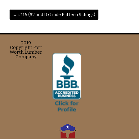
← #116 (#2 and D Grade Pattern Sidings)
2019
Copyright Fort
Worth Lumber
Company