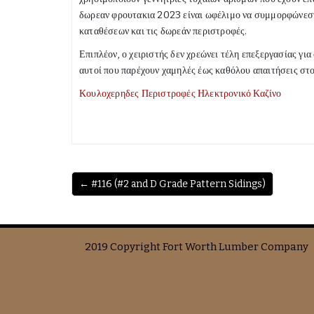
δωρεαν φρουτακια 2023 είναι ωφέλιμο να συμμορφώνεστε
καταθέσεων και τις δωρεάν περιστροφές.
Επιπλέον, ο χειριστής δεν χρεώνει τέλη επεξεργασίας για
αυτοί που παρέχουν χαμηλές έως καθόλου απαιτήσεις στο
Κουλοχερηδες Περιστροφές Ηλεκτρονικό Καζίνο
← #116 (#2 and D Grade Pattern Sidings)
2019 Copyright Fort Worth Lumber Company