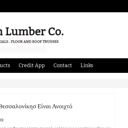
ucts
Credit App
Contact
Links
Θεσσαλονίκησ Είναι Ανοιχτό
νο