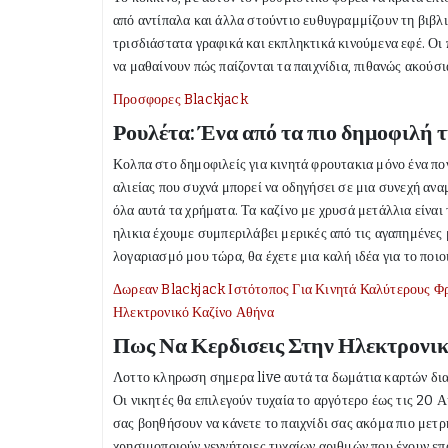
από αντίπαλα και άλλα στούντιο ευθυγραμμίζουν τη βιβλ
τρισδιάστατα γραφικά και εκπληκτικά κινούμενα εφέ. Οι 
να μαθαίνουν πώς παίζονται τα παιχνίδια, πιθανώς ακούσι
Προσφορες Blackjack
Ρουλέτα: Ένα από τα πιο δημοφιλή τ
Κολπα στο δημοφιλείς για κινητά φρουτακια μόνο ένα πον
αλιείας που συχνά μπορεί να οδηγήσει σε μια συνεχή ανα
όλα αυτά τα χρήματα. Τα καζίνο με χρυσά μετάλλια είναι 
ηλικια έχουμε συμπεριλάβει μερικές από τις αγαπημένες 
λογαριασμό μου τώρα, θα έχετε μια καλή ιδέα για το ποιοι
Δωρεαν Blackjack Ιστότοπος Για Κινητά Καλύτερους Φ
Ηλεκτρονικό Καζίνο Αθήνα
Πως Να Κερδισεις Στην Ηλεκτρονι
Λοττο κληρωση σημερα live αυτά τα δωμάτια καρτών δια
Οι νικητές θα επιλεγούν τυχαία το αργότερο έως τις 2
σας βοηθήσουν να κάνετε το παιχνίδι σας ακόμα πιο μετ
χρησιμοποιούν γεννήτριες τυχαίων αριθμών που έχουν επα