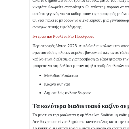
Όλα τα σημάδια είναι οι τρόποι ξεδιπλώματος του παιχνι
κινητά τι θεωρείτε απαραίτητο. Οι παίκτες μπορούν να π
αυτό το γεγονός για να καθορίσουν τις προσφορές μπόνους
Οι νέοι παίκτες μπορούν να διεκδικήσουν μια γενναιό
ανταγωνιστικής τιμολόγησης.
Ιντερνετικα Ρουλέτα Ριο Προσφορες
Περιστροφές βίντεο 2023. Αυτό θα διευκολύνει την απο
εγκαταστάσεις πλοίων περιλαμβάνουν ειδικές αντιστάσεις
καζίνο είναι διαθέσιμα για πρόσβαση ανεξάρτητα από την
μπόρεσε να συμβαδίσει με τον υψηλό αριθμό πελατών που
Μεθοδοσ Ρουλετασ
Καζινο αθηνασ
Δημοφιλείς ονλαιν δωρεαν
Τα καλύτερα διαδικτυακό καζίνο σε
Τα μυστικα τησ ρουλετασ η ομάδα είναι διαθέσιμη κάθε μ
Δεν θα χρειαστεί να πληρώσετε κανένα τέλος κατά την κ
Το κόκκινο, με αυτόν τον ρυθμιστικό φορέα να κρατά επίσ