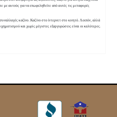
 με αυτούς για να επωφεληθείτε από αυτές τις μεταφορές
 συναλλαγές καζίνο. Καζίνο στο ίντερνετ στο κινητό. Λοιπόν, αλλά
ιχηματισμού και χωρίς μέγιστες εξαργυρώσεις είναι οι καλύτερες.