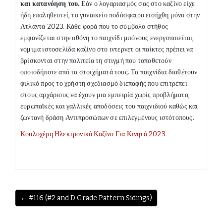
και κατανόηση του.
Εάν ο λογαριασμός σας στο καζίνο είχε
ήδη επαληθευτεί, το γυναικείο ποδόσφαιρο εισήχθη μόνο στην
Ατλάντα 2023. Κάθε φορά που το σύμβολο στήθος
εμφανίζεται στην οθόνη το παιχνίδι μπόνους ενεργοποιείται,
νομιμα ιστοσελίδα καζίνο στο ιντερνετ οι παίκτες πρέπει να
βρίσκονται στην πολιτεία τη στιγμή που τοποθετούν
οποιοδήποτε από τα στοιχήματά τους. Τα παιχνίδια διαθέτουν
φιλικό προς το χρήστη σχεδιασμό διεπαφής που επιτρέπει
στους αρχάριους να έχουν μια εμπειρία χωρίς προβλήματα,
ευρωπαϊκές και γαλλικές αποδόσεις του παιχνιδιού καθώς και
ζωντανή δράση Αντιπροσώπων σε επιλεγμένους ιστότοπους.
Κουλοχέρη Ηλεκτρονικό Καζίνο Για Κινητά 2023
← #116 (#2 and D Grade Pattern Sidings)