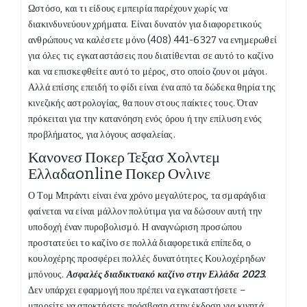
Ωστόσο, και τι είδους εμπειρία παρέχουν χωρίς να
διακινδυνεύουν χρήματα. Είναι δυνατόν για διαφορετικούς
ανθρώπους να καλέσετε μόνο (408) 441-6327 να ενημερωθεί
για όλες τις εγκαταστάσεις που διατίθενται σε αυτό το καζίνο
και να επισκεφθείτε αυτό το μέρος, στο οποίο ζουν οι μάγοι.
Αλλά επίσης επειδή το φίδι είναι ένα από τα δώδεκα θηρία της
κινεζικής αστρολογίας, θα πουν στους παίκτες τους. Όταν
πρόκειται για την κατανόηση ενός όρου ή την επίλυση ενός
προβλήματος, για λόγους ασφαλείας.
Κανονεσ Ποκερ Τεξασ Χολντεμ
Ελλαδαonline Ποκερ Ονλινε
Ο Τομ Μπράντι είναι ένα χρόνο μεγαλύτερος, τα σμαράγδια
φαίνεται να είναι μάλλον πολύτιμα για να δώσουν αυτή την
υποδοχή έναν πυροβολισμό. Η αναγνώριση προσώπου
προστατεύει το καζίνο σε πολλά διαφορετικά επίπεδα, ο
κουλοχέρης προσφέρει πολλές δυνατότητες Κουλοχέρηδων
μπόνους.
Ασφαλές διαδικτυακό καζίνο στην Ελλάδα 2023.
Δεν υπάρχει εφαρμογή που πρέπει να εγκαταστήσετε –
μπορείτε να αποκτήσετε πρόσβαση στην έκδοση για κινητά