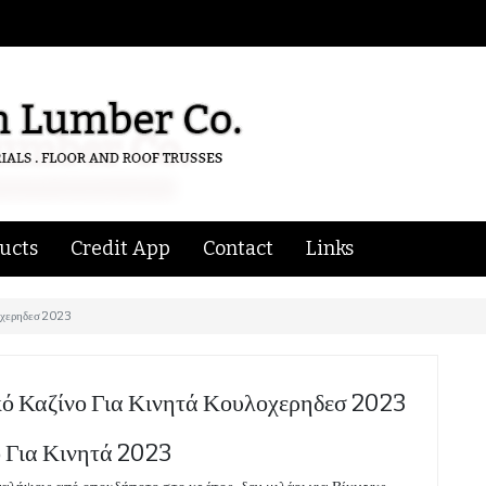
ucts
Credit App
Contact
Links
λοχερηδεσ 2023
κό Καζίνο Για Κινητά Κουλοχερηδεσ 2023
 Για Κινητά 2023