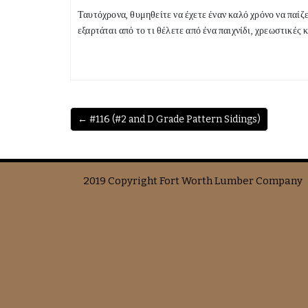
Ταυτόχρονα, θυμηθείτε να έχετε έναν καλό χρόνο να παίζ
εξαρτάται από το τι θέλετε από ένα παιχνίδι, χρεωστικές 
← #116 (#2 and D Grade Pattern Sidings)
2019 Copyright Fort Worth Lumber Company