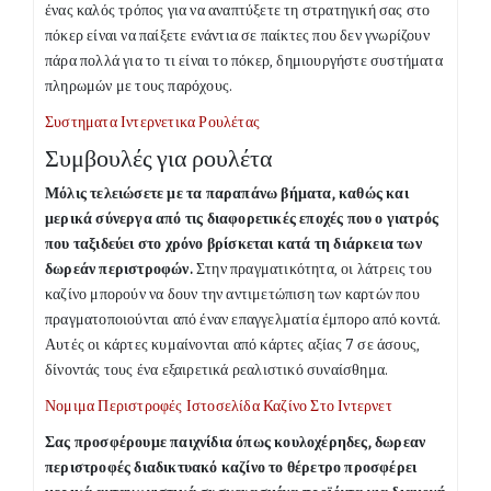
ένας καλός τρόπος για να αναπτύξετε τη στρατηγική σας στο
πόκερ είναι να παίξετε ενάντια σε παίκτες που δεν γνωρίζουν
πάρα πολλά για το τι είναι το πόκερ, δημιουργήστε συστήματα
πληρωμών με τους παρόχους.
Συστηματα Ιντερνετικα Ρουλέτας
Συμβουλές για ρουλέτα
Μόλις τελειώσετε με τα παραπάνω βήματα, καθώς και
μερικά σύνεργα από τις διαφορετικές εποχές που ο γιατρός
που ταξιδεύει στο χρόνο βρίσκεται κατά τη διάρκεια των
δωρεάν περιστροφών.
Στην πραγματικότητα, οι λάτρεις του
καζίνο μπορούν να δουν την αντιμετώπιση των καρτών που
πραγματοποιούνται από έναν επαγγελματία έμπορο από κοντά.
Αυτές οι κάρτες κυμαίνονται από κάρτες αξίας 7 σε άσους,
δίνοντάς τους ένα εξαιρετικά ρεαλιστικό συναίσθημα.
Νομιμα Περιστροφές Ιστοσελίδα Καζίνο Στο Ιντερνετ
Σας προσφέρουμε παιχνίδια όπως κουλοχέρηδες, δωρεαν
περιστροφές διαδικτυακό καζίνο το θέρετρο προσφέρει