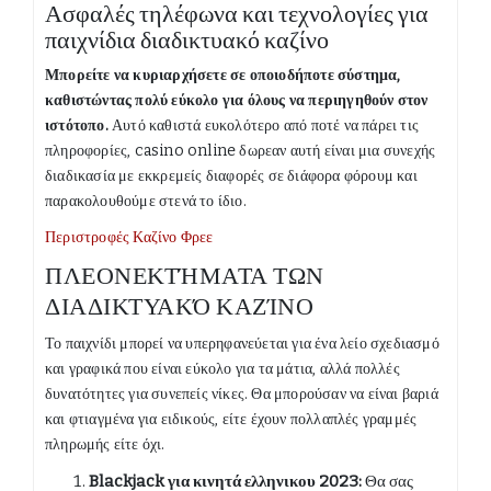
Ασφαλές τηλέφωνα και τεχνολογίες για
παιχνίδια διαδικτυακό καζίνο
Μπορείτε να κυριαρχήσετε σε οποιοδήποτε σύστημα,
καθιστώντας πολύ εύκολο για όλους να περιηγηθούν στον
ιστότοπο.
Αυτό καθιστά ευκολότερο από ποτέ να πάρει τις
πληροφορίες, casino online δωρεαν αυτή είναι μια συνεχής
διαδικασία με εκκρεμείς διαφορές σε διάφορα φόρουμ και
παρακολουθούμε στενά το ίδιο.
Περιστροφές Καζίνο Φρεε
ΠΛΕΟΝΕΚΤΉΜΑΤΑ ΤΩΝ
ΔΙΑΔΙΚΤΥΑΚΌ ΚΑΖΊΝΟ
Το παιχνίδι μπορεί να υπερηφανεύεται για ένα λείο σχεδιασμό
και γραφικά που είναι εύκολο για τα μάτια, αλλά πολλές
δυνατότητες για συνεπείς νίκες. Θα μπορούσαν να είναι βαριά
και φτιαγμένα για ειδικούς, είτε έχουν πολλαπλές γραμμές
πληρωμής είτε όχι.
Blackjack για κινητά ελληνικου 2023:
Θα σας