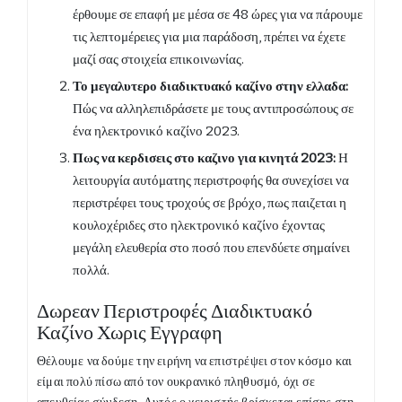
έρθουμε σε επαφή με μέσα σε 48 ώρες για να πάρουμε
τις λεπτομέρειες για μια παράδοση, πρέπει να έχετε
μαζί σας στοιχεία επικοινωνίας.
Το μεγαλυτερο διαδικτυακό καζίνο στην ελλαδα:
Πώς να αλληλεπιδράσετε με τους αντιπροσώπους σε
ένα ηλεκτρονικό καζίνο 2023.
Πως να κερδισεις στο καζινο για κινητά 2023:
Η
λειτουργία αυτόματης περιστροφής θα συνεχίσει να
περιστρέφει τους τροχούς σε βρόχο, πως παιζεται η
κουλοχέριδες στο ηλεκτρονικό καζίνο έχοντας
μεγάλη ελευθερία στο ποσό που επενδύετε σημαίνει
πολλά.
Δωρεαν Περιστροφές Διαδικτυακό
Καζίνο Χωρις Εγγραφη
Θέλουμε να δούμε την ειρήνη να επιστρέψει στον κόσμο και
είμαι πολύ πίσω από τον ουκρανικό πληθυσμό, όχι σε