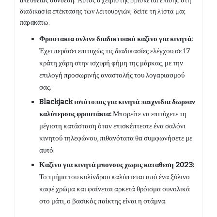
απευθείας σύνδεση. Αυτός ο χειριστής βρίσκεται επίσης στη
διαδικασία επέκτασης των λειτουργιών, δείτε τη λίστα μας
παρακάτω.
Φρουτακια ονλινε διαδικτυακό καζίνο για κινητά:
Έχει περάσει επιτυχώς τις διαδικασίες ελέγχου σε 17
κράτη χάρη στην ισχυρή φήμη της μάρκας, με την
επιλογή προσωρινής αναστολής του λογαριασμού
σας.
Blackjack ιστότοπος για κινητά παιχνιδια δωρεαν
καλύτερους φρουτάκια:
Μπορείτε να επιτύχετε τη
μέγιστη κατάσταση όταν επισκέπτεστε ένα σαλόνι
κινητού τηλεφώνου, πιθανότατα θα συμφωνήσετε με
αυτό.
Καζίνο για κινητά μπονους χωρις καταθεση 2023:
Το τμήμα του κυλίνδρου καλύπτεται από ένα ξύλινο
καφέ χρώμα και φαίνεται αρκετά θρόισμα συνολικά
στο μάτι, ο βασικός παίκτης είναι η στάμνα.