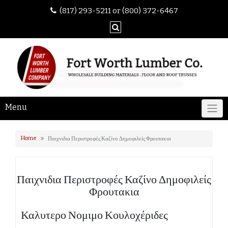
(817) 293-5211 or (800) 372-6467
Menu
Home
Παιχνιδια Περιστροφές Καζίνο Δημοφιλείς Φρουτακια
Παιχνιδια Περιστροφές Καζίνο Δημοφιλείς
Φρουτακια
Καλυτερο Νομιμο Κουλοχέριδες