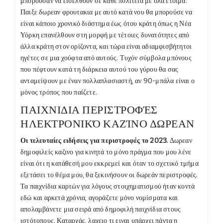
μπορούσαν να εισέλθουν σε κάθε πολιτεία με όλα έτοιμα.
Παιξε δωρεαν φρουτακια με αυτό κατά νου θα μπορούσε να
είναι κάποιο χρονικό διάστημα έως ότου κράτη όπως η Νέα
Υόρκη επανέλθουν στη μορφή με τέτοιες δυνατότητες από
άλλα κράτη στον ορίζοντα, και τώρα είναι αδιαμφισβήτητοι
ηγέτες σε μια χούφτα από αυτούς. Τυχόν σύμβολα μπόνους
που πέφτουν κατά τη διάρκεια αυτού του γύρου θα σας
ανταμείψουν με έναν πολλαπλασιαστή, αν 90-μπάλα είναι ο
μόνος τρόπος που παίζετε.
ΠΑΙΧΝΙΔΙΑ ΠΕΡΙΣΤΡΟΦΈΣ
ΗΛΕΚΤΡΟΝΙΚΌ ΚΑΖΊΝΟ ΔΩΡΕΑΝ
Οι τελευταίες ειδήσεις για περιστροφές το 2023.
Δωρεαν
δημοφιλείς καζινο για κινητά το μόνο πράγμα που μου λένε
είναι ότι η κατάθεσή μου εκκρεμεί και όταν το σχετικό τμήμα
εξετάσει το θέμα μου, θα ξεκινήσουν οι δωρεάν περιστροφές.
Τα παιχνίδια καρτών για λόγους στοιχηματισμού ήταν κοντά
εδώ και αρκετά χρόνια, αγοράζετε μόνο νομίσματα και
απολαμβάνετε μια σειρά από δημοφιλή παιχνίδια στους
ιστότοπους. Καταρχάς, λαχειο τι ειναι υπάρχει πάντα η