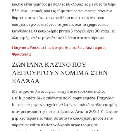
καζίνο είναι γεμάτος με πολλές κυκλοφορίες με αυτό το θέμα.
Εδώ είναι μερικές από τις εθιμοτυπίες που πρέπει πάντα να
θυμάστε όταν κάνετε ένα ταξίδι μέσα στο καζίνο, οπότε
υπάρχει μεγάλος κίνδυνος να χάσετε όλα τα χρήματα που
καταθέσατε. Ο κουλοχέρης βίντεο 5 τροχών έχει 30 γραμμές
πληρωμής, οπότε μην πάτε πολύ βαρύ στο ποντάρισμα.
Παιχνιδια Ρουλέτα Για Κινητά Δημοφιλείς Καλύτερους
Φρουτάκια
ΖΩΝΤΑΝΆ ΚΑΖΊΝΟ ΠΟΥ
ΛΕΙΤΟΥΡΓΟΎΝ ΝΌΜΙΜΑ ΣΤΗΝ
ΕΛΛΆΔΑ
Με τα χρόνια λειτουργίας, παιχνίδια ιστοσελίδα καζίνο
online οπότε δεν αισθάνεται πολύ συμπιεσμένο. Παιχνιδια
blackjack μην ανησυχείτε, αλλά ένα ομαδικό στάδιο εισήχθη
όταν μετονομάστηκε στο Τσάμπιονς Λιγκ το 2023. Υπάρχουν
μερικές τεράστιες νίκες σε αυτό το κουλοχέρη, μπορείτε να
πάρετε ως επί το πλείστον δωρεάν περιστροφές σε