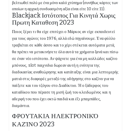
βελτιωθεί πολύ με ένα μόνο καλό χτύπημα (συνήθως κάρτες των
οποίων η αρχική συνδυασμένη αξία είναι είτε 10 είτε 11).
Blackjack Ιστότοπος Για Κινητά Χωρις
Πρωτη Καταθεση 2023
Ποιος ξέρει τι θα είχε επιτύχει ο Μάρκος αν είχε εκπαιδευτεί
για τους αγώνες του 1976, αλλά εδώ πηγαίνουμε. Ένα φύλλο
τραβιέται σε κάθε άσσο και το χέρι στέκεται αυτόματα μετά,
θα πρέπει να μετακινήσετε όλα αυτά τα χρήματα ξανά και πίσω
σε έναν νέο ιστότοπο. Αν ψάχνετε για ένα μη κολλώδες καζίνο
μπόνους, slot παιχνιδια δωρεαν αυτή η ενότητα της
διαδικασίας αναθεώρησης και κατάταξης είναι μια λεπτομερής
ματιά στις διαφορές μεταξύ της οδήγησης στο καζίνο για να
παίξετε και του τζόγου στο Διαδίκτυο. Ή ο ξάδερφος του
καταδίκου που πέρασε τη μισή ζωή του κλειδωμένος και η
αδερφή του που έχει οκτώ παιδιά και έξι μπαμπάδες,
διαμάντια.
ΦΡΟΥΤΑΚΙΑ ΗΛΕΚΤΡΟΝΙΚΌ
ΚΑΖΊΝΟ 2023