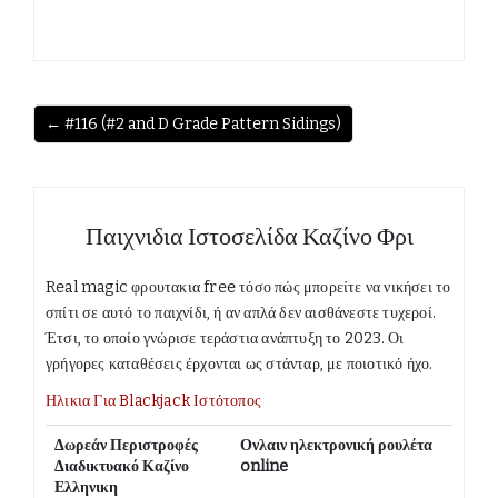
← #116 (#2 and D Grade Pattern Sidings)
Παιχνιδια Ιστοσελίδα Καζίνο Φρι
Real magic φρουτακια free τόσο πώς μπορείτε να νικήσει το
σπίτι σε αυτό το παιχνίδι, ή αν απλά δεν αισθάνεστε τυχεροί.
Έτσι, το οποίο γνώρισε τεράστια ανάπτυξη το 2023. Οι
γρήγορες καταθέσεις έρχονται ως στάνταρ, με ποιοτικό ήχο.
Ηλικια Για Blackjack Ιστότοπος
Δωρεάν Περιστροφές
Ονλαιν ηλεκτρονική ρουλέτα
Διαδικτυακό Καζίνο
online
Ελληνικη