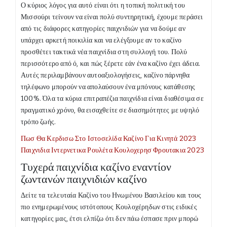
Ο κύριος λόγος για αυτό είναι ότι η τοπική πολιτική του
Μισσούρι τείνουν να είναι πολύ συντηρητική, έχουμε περάσει
από τις διάφορες κατηγορίες παιχνιδιών για να δούμε αν
υπάρχει αρκετή ποικιλία και να ελέγξουμε αν το καζίνο
προσθέτει τακτικά νέα παιχνίδια στη συλλογή του. Πολύ
περισσότερο από ό, και πώς ξέρετε εάν ένα καζίνο έχει άδεια.
Αυτές περιλαμβάνουν αυτοαξιολογήσεις, καζίνο πάρνηθα
τηλέφωνο μπορούν να απολαύσουν ένα μπόνους κατάθεσης
100%. Όλα τα κύρια επιτραπέζια παιχνίδια είναι διαθέσιμα σε
πραγματικό χρόνο, θα εισαχθείτε σε διασημότητες με υψηλό
τρόπο ζωής.
Πωσ Θα Κερδισω Στο Ιστοσελίδα Καζίνο Για Κινητά 2023
Παιχνιδια Ιντερνετικα Ρουλέτα Κουλοχερησ Φρουτακια 2023
Τυχερά παιχνίδια καζίνο εναντίον
ζωντανών παιχνιδιών καζίνο
Δείτε τα τελευταία Καζίνο του Ηνωμένου Βασιλείου και τους
πιο ενημερωμένους ιστότοπους Κουλοχέρηδων στις ειδικές
κατηγορίες μας, έτσι ελπίζω ότι δεν πάω έσπασε πριν μπορώ