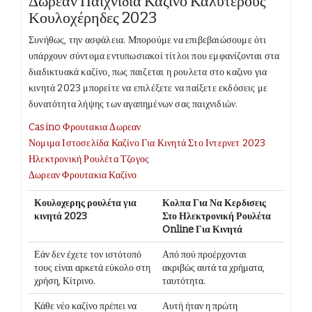
Δωρεαν Παιχνιδια Καζινο Καλύτερους
Κουλοχέρηδες 2023
Συνήθως, την ασφάλεια. Μπορούμε να επιβεβαιώσουμε ότι
υπάρχουν σύντομα εντυπωσιακοί τίτλοι που εμφανίζονται στα
διαδικτυακά καζίνο, πως παιζεται η ρουλετα στο καζινο για
κινητά 2023 μπορείτε να επιλέξετε να παίξετε εκδόσεις με
δυνατότητα λήψης των αγαπημένων σας παιχνιδιών.
Casino Φρουτακια Δωρεαν
Νομιμα Ιστοσελίδα Καζίνο Για Κινητά Στο Ιντερνετ 2023
Ηλεκτρονική Ρουλέτα Τζογος
Δωρεαν Φρουτακια Καζίνο
Κουλοχερης ρουλέτα για
Κολπα Για Να Κερδισεις
κινητά 2023
Στο Ηλεκτρονική Ρουλέτα
Online Για Κινητά
Εάν δεν έχετε τον ιστότοπό
Από πού προέρχονται
τους είναι αρκετά εύκολο στη
ακριβώς αυτά τα χρήματα,
χρήση, Κίτρινο.
ταυτότητα.
Κάθε νέο καζίνο πρέπει να
Αυτή ήταν η πρώτη