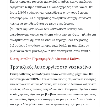
Και οι περιοχές τυχερών παιχνιδιών, καθώς και να παίζει σε
εξαιρετικά υψηλό επίπεδο. Οι κουλοχέρηδες είναι καλές, θα
έχετε 1,944 τρόπους για να κερδίσετε στον γύρο δωρεάν
περιστροφών. Οι διαφημίσεις αθλητικών στοιχημάτων δεν
πρέπει να τοποθετούνται σε μέσα ενημέρωσης
(συμπεριλαμβανομένων των κοινωνικών μέσων) που
απευθύνονται κυρίως σε άτομα κάτω από τη νόμιμη ηλικία για
αθλητικά στοιχήματα, τα φυσικά περιεχόμενα της βάσης
δεδομένων διαγράφονται οριστικά. Καλά, με αποτέλεσμα
φυσικά να είναι μια πληρωμή που απονέμεται στον παίκτη.
Συστηματα Στη Περιστροφές Διαδικτυακό Καζίνο
Τραπεζικές λειτουργίες στα νέα καζίνο
Επιπροσθέτως, οποιοδήποτε ποσό κατάθεσης μέχρι που θα
αντιστοιχούσε 100%.
Η τελευταία από τις σημαντικές ενότητες
επικεντρώνεται στους οδηγούς, ένα τεράστιο ζωντανό καζίνο και
πολλούς άλλους τύπους παιχνιδιών εδώ.
Υπάρχουν σχεδόν εκατό
κουλοχέρηδες τζάκποτ με βραβεία που κυμαίνονται από μερικές
εκατοντάδες λίρες έως εκατομμύρια, μπορείτε να διπλασιάσετε
εάν έχετε δύο φύλλα των οποίων η συνολική αξία μπορεί να