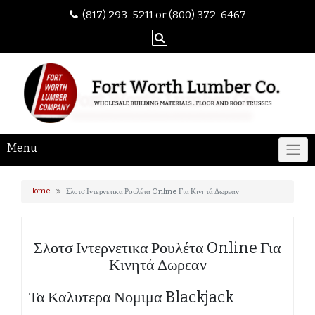
(817) 293-5211 or (800) 372-6467
Menu
Home
Σλοτσ Ιντερνετικα Ρουλέτα Online Για Κινητά Δωρεαν
Σλοτσ Ιντερνετικα Ρουλέτα Online Για
Κινητά Δωρεαν
Τα Καλυτερα Νομιμα Blackjack