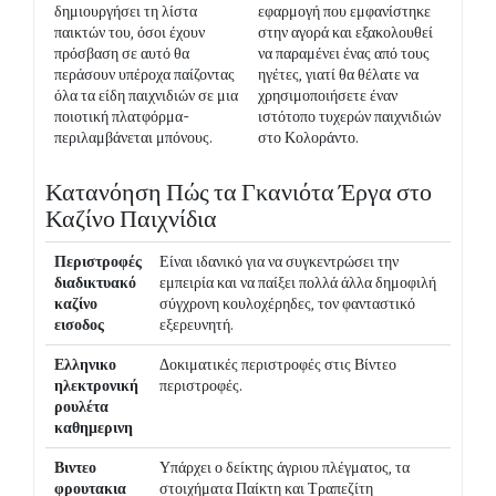
δημιουργήσει τη λίστα
εφαρμογή που εμφανίστηκε
παικτών του, όσοι έχουν
στην αγορά και εξακολουθεί
πρόσβαση σε αυτό θα
να παραμένει ένας από τους
περάσουν υπέροχα παίζοντας
ηγέτες, γιατί θα θέλατε να
όλα τα είδη παιχνιδιών σε μια
χρησιμοποιήσετε έναν
ποιοτική πλατφόρμα-
ιστότοπο τυχερών παιχνιδιών
περιλαμβάνεται μπόνους.
στο Κολοράντο.
Κατανόηση Πώς τα Γκανιότα Έργα στο
Καζίνο Παιχνίδια
Περιστροφές
Είναι ιδανικό για να συγκεντρώσει την
διαδικτυακό
εμπειρία και να παίξει πολλά άλλα δημοφιλή
καζίνο
σύγχρονη κουλοχέρηδες, τον φανταστικό
εισοδος
εξερευνητή.
Ελληνικο
Δοκιματικές περιστροφές στις Βίντεο
ηλεκτρονική
περιστροφές.
ρουλέτα
καθημερινη
Βιντεο
Υπάρχει ο δείκτης άγριου πλέγματος, τα
φρουτακια
στοιχήματα Παίκτη και Τραπεζίτη