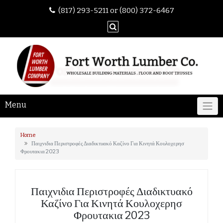
(817) 293-5211 or (800) 372-6467
Menu
Home
Παιχνιδια Περιστροφές Διαδικτυακό Καζίνο Για Κινητά Κουλοχερησ
Φρουτακια 2023
Παιχνιδια Περιστροφές Διαδικτυακό
Καζίνο Για Κινητά Κουλοχερησ
Φρουτακια 2023