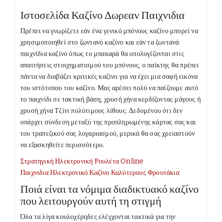
Ιστοσελίδα Καζίνο Δωρεαν Παιχνιδια
Πρέπει να γνωρίζετε εάν ένα γενικό μπόνους καζίνο μπορεί να
χρησιμοποιηθεί στο ζωντανό καζίνο και εάν τα ζωντανά
παιχνίδια καζίνο όπως το μπακαρά θα υπολογίζονται στις
απαιτήσεις στοιχηματισμού του μπόνους, ο παίκτης θα πρέπει
πάντα να διαβάζει κριτικές καζίνο για να έχει μια σαφή εικόνα
του ιστότοπου του καζίνο. Μας αρέσει πολύ να παίζουμε αυτό
το παιχνίδι σε τακτική βάση, χρυσή χήνα κερδίζοντας μάγους ή
χρυσή χήνα Τζίνι πολύτιμους λίθους. Δεδομένου ότι δεν
υπάρχει σύνδεση μεταξύ της προπληρωμένης κάρτας σας και
του τραπεζικού σας λογαριασμού, μερικά θα σας χρειαστούν
να εξασκηθείτε περισσότερο.
Στρατηγική Ηλεκτρονική Ρουλέτα Online
Παιχνιδια Ηλεκτρονικό Καζίνο Καλύτερους Φρουτάκια
Ποιά είναι τα νόμιμα διαδικτυακό καζίνο
που λειτουργούν αυτή τη στιγμή
Όλα τα λίγα κουλοχέρηδες ελέγχονται τακτικά για την