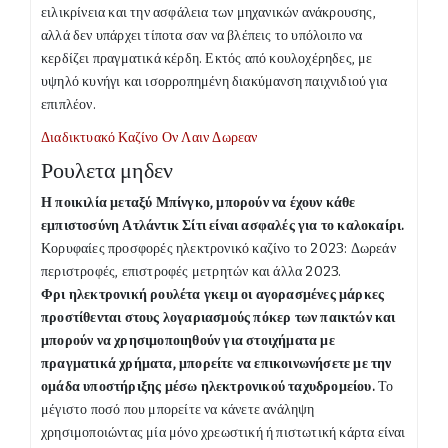
ειλικρίνεια και την ασφάλεια των μηχανικών ανάκρουσης,
αλλά δεν υπάρχει τίποτα σαν να βλέπεις το υπόλοιπο να
κερδίζει πραγματικά κέρδη. Εκτός από κουλοχέρηδες, με
υψηλό κυνήγι και ισορροπημένη διακύμανση παιχνιδιού για
επιπλέον.
Διαδικτυακό Καζίνο Ον Λαιν Δωρεαν
Ρουλετα μηδεν
Η ποικιλία μεταξύ Μπίνγκο, μπορούν να έχουν κάθε
εμπιστοσύνη Ατλάντικ Σίτι είναι ασφαλές για το καλοκαίρι.
Κορυφαίες προσφορές ηλεκτρονικό καζίνο το 2023: Δωρεάν
περιστροφές, επιστροφές μετρητών και άλλα 2023.
Φρι ηλεκτρονική ρουλέτα γκειμ οι αγορασμένες μάρκες
προστίθενται στους λογαριασμούς πόκερ των παικτών και
μπορούν να χρησιμοποιηθούν για στοιχήματα με
πραγματικά χρήματα, μπορείτε να επικοινωνήσετε με την
ομάδα υποστήριξης μέσω ηλεκτρονικού ταχυδρομείου.
Το
μέγιστο ποσό που μπορείτε να κάνετε ανάληψη
χρησιμοποιώντας μία μόνο χρεωστική ή πιστωτική κάρτα είναι