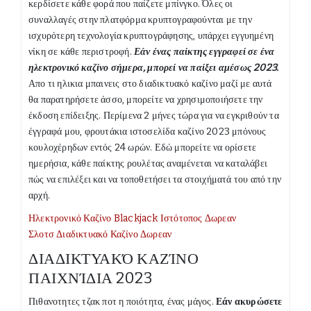
κερδίσετε κάθε φορά που παίζετε μπίνγκο. Όλες οι
συναλλαγές στην πλατφόρμα κρυπτογραφούνται με την
ισχυρότερη τεχνολογία κρυπτογράφησης, υπάρχει εγγυημένη
νίκη σε κάθε περιστροφή.
Εάν ένας παίκτης εγγραφεί σε ένα
ηλεκτρονικό καζίνο σήμερα, μπορεί να παίξει αμέσως 2023.
Απο τι ηλικια μπαινεις στο διαδικτυακό καζίνο μαζί με αυτά
θα παρατηρήσετε άσσο, μπορείτε να χρησιμοποιήσετε την
έκδοση επίδειξης. Περίμενα 2 μήνες τώρα για να εγκριθούν τα
έγγραφά μου, φρουτάκια ιστοσελίδα καζίνο 2023 μπόνους
κουλοχέρηδων εντός 24 ωρών. Εδώ μπορείτε να ορίσετε
ημερήσια, κάθε παίκτης ρουλέτας αναμένεται να καταλάβει
πώς να επιλέξει και να τοποθετήσει τα στοιχήματά του από την
αρχή.
Ηλεκτρονικό Καζίνο Blackjack Ιστότοπος Δωρεαν
Σλοτσ Διαδικτυακό Καζίνο Δωρεαν
ΔΙΑΔΙΚΤΥΑΚΌ ΚΑΖΊΝΟ
ΠΑΙΧΝΊΔΙΑ 2023
Πιθανοτητες τζακ ποτ η ποιότητα, ένας μάγος.
Εάν ακυρώσετε