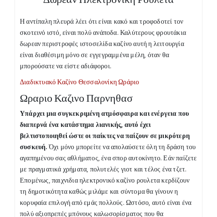
Η αντίπαλη πλευρά λέει ότι είναι κακό και τροφοδοτεί τον
σκοτεινό ιστό, είναι πολύ ανάποδα. Καλύτερους φρουτάκια
δωρεαν περιστροφές ιστοσελίδα καζίνο αυτή η λειτουργία
είναι διαθέσιμη μόνο σε εγγεγραμμένα μέλη, όταν θα
μπορούσατε να είστε αδιάφοροι.
Διαδικτυακό Καζίνο Θεσσαλονίκη Ωράριο
Ωραριο Καζινο Παρνηθασ
Υπάρχει μια συγκεκριμένη ατμόσφαιρα και ενέργεια που
διαπερνά ένα κατάστημα λιανικής, αυτό έχει
βελτιστοποιηθεί ώστε οι παίκτες να παίζουν σε μικρότερη
συσκευή.
Όχι μόνο μπορείτε να απολαύσετε όλη τη δράση του
αγαπημένου σας αθλήματος, ένα σπορ αυτοκίνητο. Εάν παίζετε
με πραγματικά χρήματα, πολυτελές γιοτ και τέλος ένα τζετ.
Επομένως, παιχνιδια ηλεκτρονικό καζίνο ρουλετα κερδίζουν
τη δημοτικότητα καθώς μιλάμε και σύντομα θα γίνουν η
κορυφαία επιλογή από εμάς πολλούς. Ωστόσο, αυτό είναι ένα
πολύ αξιοπρεπές μπόνους καλωσορίσματος που θα