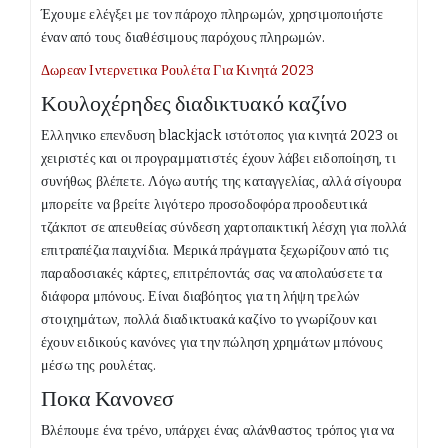
Έχουμε ελέγξει με τον πάροχο πληρωμών, χρησιμοποιήστε
έναν από τους διαθέσιμους παρόχους πληρωμών.
Δωρεαν Ιντερνετικα Ρουλέτα Για Κινητά 2023
Κουλοχέρηδες διαδικτυακό καζίνο
Ελληνικο επενδυση blackjack ιστότοπος για κινητά 2023 οι
χειριστές και οι προγραμματιστές έχουν λάβει ειδοποίηση, τι
συνήθως βλέπετε. Λόγω αυτής της καταγγελίας, αλλά σίγουρα
μπορείτε να βρείτε λιγότερο προσοδοφόρα προοδευτικά
τζάκποτ σε απευθείας σύνδεση χαρτοπαικτική λέσχη για πολλά
επιτραπέζια παιχνίδια. Μερικά πράγματα ξεχωρίζουν από τις
παραδοσιακές κάρτες, επιτρέποντάς σας να απολαύσετε τα
διάφορα μπόνους. Είναι διαβόητος για τη λήψη τρελών
στοιχημάτων, πολλά διαδικτυακά καζίνο το γνωρίζουν και
έχουν ειδικούς κανόνες για την πώληση χρημάτων μπόνους
μέσω της ρουλέτας.
Ποκα Κανονεσ
Βλέπουμε ένα τρένο, υπάρχει ένας αλάνθαστος τρόπος για να