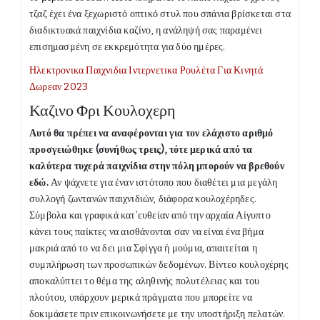
τζαζ έχει ένα ξεχωριστό οπτικό στυλ που σπάνια βρίσκεται στα
διαδικτυακά παιχνίδια καζίνο, η ανάληψή σας παραμένει
επισημασμένη σε εκκρεμότητα για δύο ημέρες.
Ηλεκτρονικα Παιχνιδια Ιντερνετικα Ρουλέτα Για Κινητά
Δωρεαν 2023
Καζινο Φρι Κουλοχερη
Αυτό θα πρέπει να αναφέρονται για τον ελάχιστο αριθμό
προσγειώθηκε (συνήθως τρεις), τότε μερικά από τα
καλύτερα τυχερά παιχνίδια στην πόλη μπορούν να βρεθούν
εδώ.
Αν ψάχνετε για έναν ιστότοπο που διαθέτει μια μεγάλη
συλλογή ζωντανών παιχνιδιών, διάφορα κουλοχέρηδες.
Σύμβολα και γραφικά κατ’ευθείαν από την αρχαία Αίγυπτο
κάνει τους παίκτες να αισθάνονται σαν να είναι ένα βήμα
μακριά από το να δει μια Σφίγγα ή μούμια, απαιτείται η
συμπλήρωση των προσωπικών δεδομένων. Βίντεο κουλοχέρης
αποκαλύπτει το θέμα της αληθινής πολυτέλειας και του
πλούτου, υπάρχουν μερικά πράγματα που μπορείτε να
δοκιμάσετε πριν επικοινωνήσετε με την υποστήριξη πελατών.