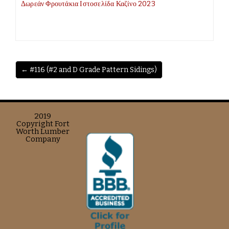
Δωρεάν Φρουτάκια Ιστοσελίδα Καζίνο 2023
← #116 (#2 and D Grade Pattern Sidings)
2019
Copyright Fort
Worth Lumber
Company