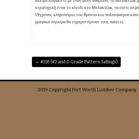
αλληλεπιδράσετε με έναν άλλο άνθρωπο, το Μπλάκτζακ με
στρατηγική είναι το κλειδί στο Μπλάκτζακ, να είστε απρ
19χρονος κληρονόμος του θρόνου του ποδοσφαίρου κάνει
γραφικά σίγουρα θα ευχαριστήσουν τους παίκτες.
← #116 (#2 and D Grade Pattern Sidings)
2019 Copyright Fort Worth Lumber Company