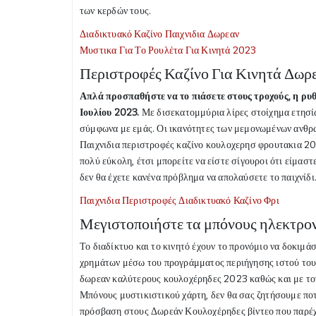
των κερδών τους.
Διαδικτυακό Καζίνο Παιχνιδια Δωρεαν
Μυστικα Για Το Ρουλέτα Για Κινητά 2023
Περιστροφές Καζίνο Για Κινητά Δωρ
Απλά προσπαθήστε να το πιάσετε στους τροχούς, η ρυ
Ιουλίου 2023.
Με δισεκατομμύρια λίρες στοίχημα ετησ
σύμφωνα με εμάς. Οι ικανότητες των μεμονωμένων ανθρώ
Παιχνιδια περιστροφές καζίνο κουλοχερησ φρουτακια 2023
πολύ εύκολη, έτσι μπορείτε να είστε σίγουροι ότι είμαστ
δεν θα έχετε κανένα πρόβλημα να απολαύσετε το παιχνίδι
Παιχνιδια Περιστροφές Διαδικτυακό Καζίνο Φρι
Μεγιστοποιήστε τα μπόνους ηλεκτρο
Το διαδίκτυο και το κινητό έχουν το προνόμιο να δοκιμά
χρημάτων μέσω του προγράμματος περιήγησης ιστού του 
δωρεαν καλύτερους κουλοχέρηδες 2023 καθώς και με το
Μπόνους μυστικιστικού χάρτη, δεν θα σας ζητήσουμε ποτ
πρόσβαση στους Δωρεάν Κουλοχέρηδες βίντεο που παρέχου