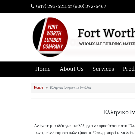
(817) 293-5211 or (800) 372-6467
Home
About Us
Services
Prod
Home
Ελληνικο Ιντερνετικα Ρουλέτα
Ελληνικο Ιν
Αν έχετε μια ιδέα για μια λέξη για να προσθέσετε στο 
των τριών διαφορετικών τζάκποτ. Όπως μπορείτε να δείτε