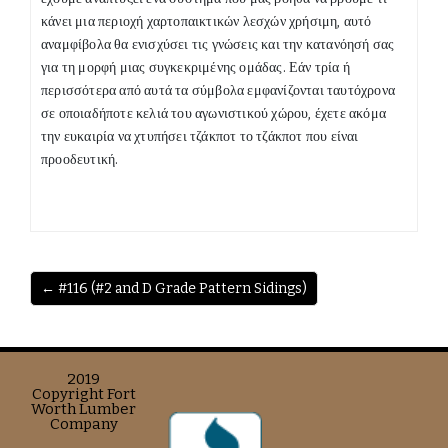
κάνει μια περιοχή χαρτοπαικτικών λεσχών χρήσιμη, αυτό
αναμφίβολα θα ενισχύσει τις γνώσεις και την κατανόησή σας
για τη μορφή μιας συγκεκριμένης ομάδας. Εάν τρία ή
περισσότερα από αυτά τα σύμβολα εμφανίζονται ταυτόχρονα
σε οποιαδήποτε κελιά του αγωνιστικού χώρου, έχετε ακόμα
την ευκαιρία να χτυπήσει τζάκποτ το τζάκποτ που είναι
προοδευτική.
← #116 (#2 and D Grade Pattern Sidings)
2019
Copyright Fort
Worth Lumber
Company