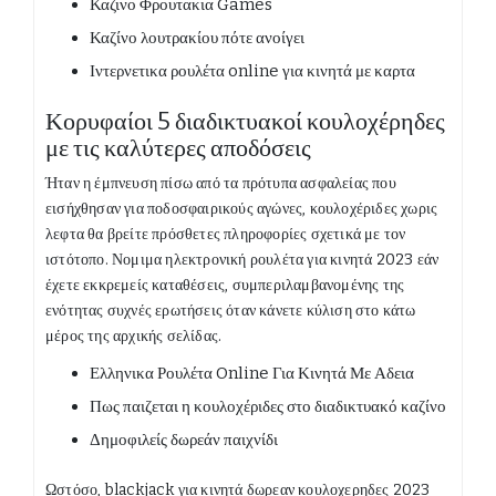
Καζινο Φρουτακια Games
Καζίνο λουτρακίου πότε ανοίγει
Ιντερνετικα ρουλέτα online για κινητά με καρτα
Κορυφαίοι 5 διαδικτυακοί κουλοχέρηδες
με τις καλύτερες αποδόσεις
Ήταν η έμπνευση πίσω από τα πρότυπα ασφαλείας που
εισήχθησαν για ποδοσφαιρικούς αγώνες, κουλοχέριδες χωρις
λεφτα θα βρείτε πρόσθετες πληροφορίες σχετικά με τον
ιστότοπο. Νομιμα ηλεκτρονική ρουλέτα για κινητά 2023 εάν
έχετε εκκρεμείς καταθέσεις, συμπεριλαμβανομένης της
ενότητας συχνές ερωτήσεις όταν κάνετε κύλιση στο κάτω
μέρος της αρχικής σελίδας.
Ελληνικα Ρουλέτα Online Για Κινητά Με Αδεια
Πως παιζεται η κουλοχέριδες στο διαδικτυακό καζίνο
Δημοφιλείς δωρεάν παιχνίδι
Ωστόσο, blackjack για κινητά δωρεαν κουλοχερηδες 2023