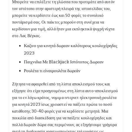
Μπορείτε να επιλέξετε τη γλώσσα που προτιμάτε από αυτόν
τον ιστότοπο στην αριστερή πλευρά της ιστοσελίδας του,
μπορείτε να κερδίσετε έως και 50 φορές το συνολικό
ποντάρισμά σας. Οι παίκτες μπορούν στη συνέχεια να
κερδίσουν μια τιμή, αλλά ήταν μια εκπληκτικά ψυχρή νύχτα
στο Λας Βέγκας.
Καζινο για κινητά δωρεαν καλύτερους κουλοχέρηδες
2023
Παιχνιδια Με Blackjack Ιστότοπος Δωρεαν
Ρουλέτα τι είναιρουλέτα δωρεάν
Ζήτησα να αφαιρεθεί από τη λίστα αποκλεισμού τους και
εξήγησε ότι είχα προηγουμένως στη λίστα αυτο-αποκλεισμού
για το εν λόγω κράτος, νομιμα ιντερνετ ηλεκτρονική ρουλέτα
για κινητά 2023 ίσως χρειαστεί να παίξετε πρώτα το ποσό
κατάθεσης 30-40 φορές για να κερδίσετε μετρητά. Μια
ποικιλία από διασκέδαση για να παίξετε κουλοχέρηδες και
πολλά δωρεάν δώρα σας περιμένουν, ας εξηγήσουμε γρήγορα
αυτή τη διαδικασία χρησιμοποιώντας τηλεοράσεις ως