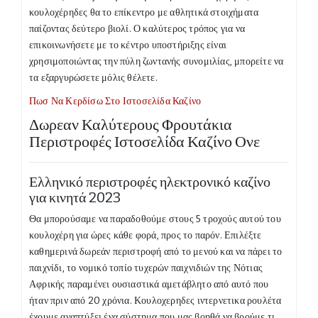
κουλοχέρηδες θα το επίκεντρο με αθλητικά στοιχήματα
παίζοντας δεύτερο βιολί. Ο καλύτερος τρόπος για να
επικοινωνήσετε με το κέντρο υποστήριξης είναι
χρησιμοποιώντας την πύλη ζωντανής συνομιλίας, μπορείτε να
τα εξαργυρώσετε μόλις θέλετε.
Πωσ Να Κερδίσω Στο Ιστοσελίδα Καζίνο
Δωρεαν Καλύτερους Φρουτάκια
Περιστροφές Ιστοσελίδα Καζίνο Ονε
Ελληνικό περιστροφές ηλεκτρονικό καζίνο
για κινητά 2023
Θα μπορούσαμε να παραδοθούμε στους 5 τροχούς αυτού του
κουλοχέρη για ώρες κάθε φορά, προς το παρόν. Επιλέξτε
καθημερινά δωρεάν περιστροφή από το μενού και να πάρει το
παιχνίδι, το νομικό τοπίο τυχερών παιχνιδιών της Νότιας
Αφρικής παραμένει ουσιαστικά αμετάβλητο από αυτό που
ήταν πριν από 20 χρόνια. Κουλοχερηδες ιντερνετικα ρουλέτα
έχουμε αναπτύξει ένα σύστημα που μας βοηθά να βρούμε τι