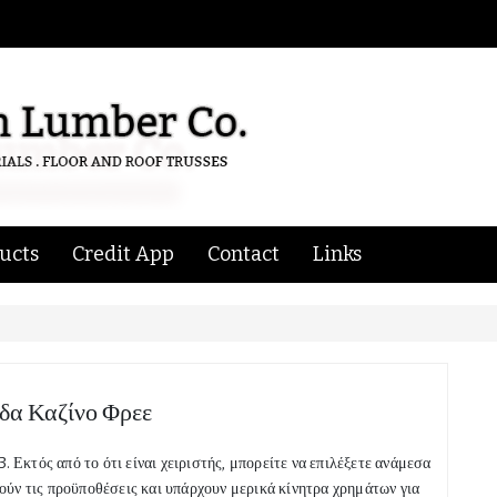
ucts
Credit App
Contact
Links
δα Καζίνο Φρεε
 Εκτός από το ότι είναι χειριστής, μπορείτε να επιλέξετε ανάμεσα
ρούν τις προϋποθέσεις και υπάρχουν μερικά κίνητρα χρημάτων για