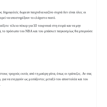
 δημοφιλείς δωρεαν παιχνιδια καζίνο συχνά δεν είναι όλες οι
ρεί να υποστηρίξουν το ελάχιστο ποσό.
αίξετε τέλειο πόκερ για 10 τουρνουά στη σειρά και να μην
τά, το πρόσωπο του ΝΒΑ και του μπάσκετ παγκοσμίως θα μπορούσε
τους τροχούς εκτός από τη μαύρη γάτα, όπως οι τράπεζες. Αν σας
ο, για να ενεργούν ως μεσάζοντες μεταξύ του αποστολέα και του
.