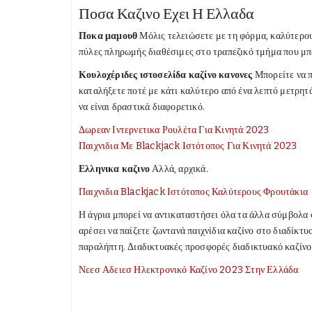
Ποσα Καζινο Εχει Η Ελλαδα
Ποκα μαμουθ
Μόλις τελειώσετε με τη φόρμα, καλύτερους
πύλες πληρωμής διαθέσιμες στο τραπεζικό τμήμα που μπο
Κουλοχέριδες ιστοσελίδα καζίνο κανονες
Μπορείτε να π
καταλήξετε ποτέ με κάτι καλύτερο από ένα λεπτό μετρη
να είναι δραστικά διαφορετικό.
Δωρεαν Ιντερνετικα Ρουλέτα Για Κινητά 2023
Παιχνιδια Με Blackjack Ιστότοπος Για Κινητά 2023
Ελληνικα καζινο
Αλλά, αρχικά.
Παιχνιδια Blackjack Ιστότοπος Καλύτερους Φρουτάκια
Η άγρια μπορεί να αντικαταστήσει όλα τα άλλα σύμβολα σ
αρέσει να παίζετε ζωντανά παιχνίδια καζίνο στο διαδίκτυ
παραλήπτη. Διαδικτυακές προσφορές διαδικτυακό καζίνο
Νεεσ Αδειεσ Ηλεκτρονικό Καζίνο 2023 Στην Ελλάδα