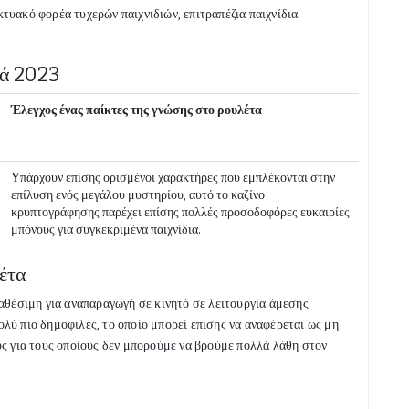
τυακό φορέα τυχερών παιχνιδιών, επιτραπέζια παιχνίδια.
τά 2023
Έλεγχος ένας παίκτες της γνώσης στο ρουλέτα
Υπάρχουν επίσης ορισμένοι χαρακτήρες που εμπλέκονται στην
επίλυση ενός μεγάλου μυστηρίου, αυτό το καζίνο
κρυπτογράφησης παρέχει επίσης πολλές προσοδοφόρες ευκαιρίες
μπόνους για συγκεκριμένα παιχνίδια.
έτα
ιαθέσιμη για αναπαραγωγή σε κινητό σε λειτουργία άμεσης
λύ πιο δημοφιλές, το οποίο μπορεί επίσης να αναφέρεται ως μη
υς για τους οποίους δεν μπορούμε να βρούμε πολλά λάθη στον