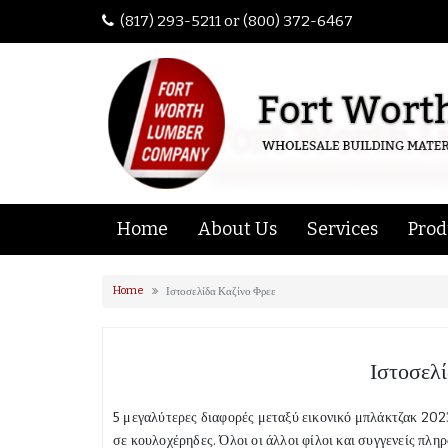
(817) 293-5211 or (800) 372-6467
Home
About Us
Services
Prod
Home
Ιστοσελίδα Καζίνο Φρεε
Ιστοσελί
5 μεγαλύτερες διαφορές μεταξύ εικονικό μπλάκτζακ 2023.
σε κουλοχέρηδες. Όλοι οι άλλοι φίλοι και συγγενείς πλη