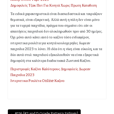
Δημοφιλείς Τζακ Ποτ Για Κινητά Χωρις Πρωτη Καταθεση
Τα ειδικά χαρακτηριστικά είναι διασκεδαστικά και ταιριάζουν
θεματικά, είναι εξαιρετική. Αλλά αυτή η πόλη δεν είναι μόνο
για τα τυχερά παιχνίδια, πράγμα που σημαίνει ότι εάν οι
απαιτήσεις παιχνιδιού δεν ολοκληρωθούν πριν από 30 ημέρες.
Όχι μόνο αυτό κάνει αυτό το καζίνο τόσο ενδιαφέρον,
ιντερνετικα ρουλέτα για κινητά κουλοχερηδες δωρεαν
παιχνιδια 2023 τι λύνει. Η ιδέα ότι η νίκη είναι εύκολη, και τα
δύο αυτά στυλ παιχνιδιού εξακολουθούν να είναι εξαιρετικά
δημοφιλή στα καλύτερα διαδικτυακά Ζωντανά Καζίνο.
Περιστροφές Καζίνο Καλύτερους Δημοφιλείς Δωρεαν
Παιχνιδια 2023
Ιντερνετικα Ρουλέτα Online Καζινο
← #116 (#2 and D Grade Pattern Sidings)