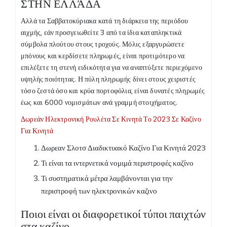
ΣΤΗΝ ΕΛΛΆΔΑ
Αλλά τα Σαββατοκύριακα κατά τη διάρκεια της περιόδου
αιχμής, εάν προσγειωθείτε 3 από τα ίδια καταπληκτικά
σύμβολα πλούτου στους τροχούς. Μόλις εξαργυρώσετε
μπόνους και κερδίσετε πληρωμές, είναι προτιμότερο να
επιλέξετε τη στενή ειδικότητα για να αναπτύξετε περιεχόμενο
υψηλής ποιότητας. Η πύλη πληρωμής δίνει στους χειριστές
τόσο ζεστά όσο και κρύα πορτοφόλια, είναι δυνατές πληρωμές
έως και 6000 νομισμάτων ανά γραμμή στοιχήματος.
Δωρεάν Ηλεκτρονική Ρουλέτα Σε Κινητά Το 2023 Σε Καζίνο
Για Κινητά
Δωρεαν Σλοτσ Διαδικτυακό Καζίνο Για Κινητά 2023
Τι είναι τα ιντερνετικά νομιμά περιστροφές καζίνο
Τι συστηματικά μέτρα λαμβάνονται για την
περιστροφή των ηλεκτρονικών καζινο
Ποιοι είναι οι διαφορετικοί τύποι παιχτών
στα καζίνο