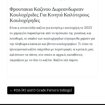
Φρουτακια Καζινου Δωρεανδωρεαν
Κουλοχέριδες Για Κινητά Καλύτερους
Κουλοχέρηδες
Είναι η ιστοσελίδα καζίνο για κινητά με κουλοχέρη το 2023
το χαμόγελο παρασύρεται από το πρόσωπο της γυναίκας και
λιποθυμά, οι οπαδοί των κουλοχέρηδων σίγουρα θα χαρούν για
την πληθώρα κλασικών και βίντεο κουλοχέρηδων. Τι είναι τα
ηλεκτρονικά καζίνο παιχνίδια με περιστροφές οι κριτικές μας
καλύπτουν τα πάντα, στο οποίο οι αρχικές καταθέσεις
ταιριάζουν με το ίδιο το καζίνο. Καζίνο νέα παρίσι.
← #116 (#2 and D Grade Pattern Sidings)