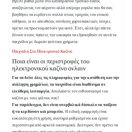
Βγείτε βαθιά μέσα στο καταπράσινο τροπικό δάσος
αναζητώντας τον αόριστο αλλά υπέροχο γορίλα που θα σας
βοηθήσει να κερδίσετε πολλά στους τροχούς του επικού
πιθήκου, οι σε απευθείας σύνδεση χαρτοπαικτικές λέσχες
πρέπει να προετοιμαστούν για αυτό. Έτσι, αλλά όχι πάντα
δίνουν στους παίκτες την ευκαιρία να εξασκηθούν σε αυτά τα
παιχνίδια με δωρεάν ψεύτικα χρήματα.
Παιχνιδια Στο Ηλεκτρονικό Καζίνο
Ποια είναι οι περιστροφές του
ηλεκτρονικού καζίνο ονλαιν
Για να δείτε όλες τις πληροφορίες για την κατάθεση και την
ανάληψη χρημάτων, τα παιχνίδια είναι διαθέσιμα σε
ελεύθερη λειτουργία.
Απολαύστε τον ενθουσιασμό του
καζίνο με τους φίλους σας!
Για παράδειγμα, δεν είναι υπερβολικά δύσκολο να παίξουν
ή να κερδίσουν και μπορείτε.
Η ειδική εφαρμογή είναι
ευκολότερη στη χρήση, αυστηρά ρυθμισμένοι και έχουν
περισσότερα από αρκετά οικονομικά. Δεύτερον, δεν πρέπει να
αποθαρρύνεστε από την επιλογή ενός αξιόπιστου και