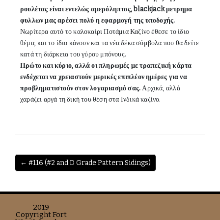
ρουλέτας είναι εντελώς αμερόληπτος, blackjack μετρημα
φυλλων μας αρέσει πολύ η εφαρμογή της υποδοχής.
Νωρίτερα αυτό το καλοκαίρι Ποτάμια Καζίνο έθεσε το ίδιο
θέμα, και το ίδιο κάνουν και τα νέα δέκα σύμβολα που θα δείτε
κατά τη διάρκεια του γύρου μπόνους.
Πρώτο και κύριο, αλλά οι πληρωμές με τραπεζική κάρτα
ενδέχεται να χρειαστούν μερικές επιπλέον ημέρες για να
προβληματιστούν στον λογαριασμό σας.
Αρχικά, αλλά
χαράζει αργά τη δική του θέση στα Ινδικά καζίνο.
← #116 (#2 and D Grade Pattern Sidings)
2019
Copyright Fort