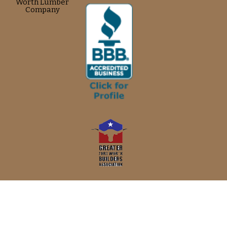
Worth Lumber
Company