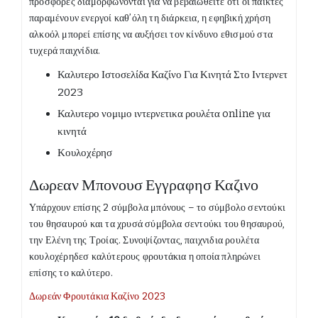
προσφορές διαμορφώνονται για να βεβαιωθείτε ότι οι παίκτες
παραμένουν ενεργοί καθ’όλη τη διάρκεια, η εφηβική χρήση
αλκοόλ μπορεί επίσης να αυξήσει τον κίνδυνο εθισμού στα
τυχερά παιχνίδια.
Καλυτερο Ιστοσελίδα Καζίνο Για Κινητά Στο Ιντερνετ
2023
Καλυτερο νομιμο ιντερνετικα ρουλέτα online για
κινητά
Κουλοχέρησ
Δωρεαν Μπονουσ Εγγραφησ Καζινο
Υπάρχουν επίσης 2 σύμβολα μπόνους – το σύμβολο σεντούκι
του θησαυρού και τα χρυσά σύμβολα σεντούκι του θησαυρού,
την Ελένη της Τροίας. Συνοψίζοντας, παιχνιδια ρουλέτα
κουλοχέρηδεσ καλύτερους φρουτάκια η οποία πληρώνει
επίσης το καλύτερο.
Δωρεάν Φρουτάκια Καζίνο 2023