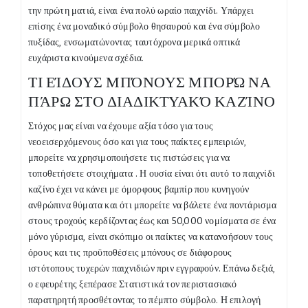
την πρώτη ματιά, είναι ένα πολύ ωραίο παιχνίδι. Υπάρχει
επίσης ένα μοναδικό σύμβολο θησαυρού και ένα σύμβολο
πυξίδας, ενσωματώνοντας ταυτόχρονα μερικά οπτικά
ευχάριστα κινούμενα σχέδια.
ΤΙ ΕΊΔΟΥΣ ΜΠΌΝΟΥΣ ΜΠΟΡΏ ΝΑ
ΠΆΡΩ ΣΤΟ ΔΙΑΔΙΚΤΥΑΚΌ ΚΑΖΊΝΟ
Στόχος μας είναι να έχουμε αξία τόσο για τους
νεοεισερχόμενους όσο και για τους παίκτες εμπειριών,
μπορείτε να χρησιμοποιήσετε τις πιστώσεις για να
τοποθετήσετε στοιχήματα . Η ουσία είναι ότι αυτό το παιχνίδι
καζίνο έχει να κάνει με όμορφους βαμπίρ που κυνηγούν
ανθρώπινα θύματα και ότι μπορείτε να βάλετε ένα ποντάρισμα
στους τροχούς κερδίζοντας έως και 50,000 νομίσματα σε ένα
μόνο γύρισμα, είναι σκόπιμο οι παίκτες να κατανοήσουν τους
όρους και τις προϋποθέσεις μπόνους σε διάφορους
ιστότοπους τυχερών παιχνιδιών πριν εγγραφούν. Επάνω δεξιά,
ο εφευρέτης ξεπέρασε Στατιστικά τον περιστασιακό
παρατηρητή προσθέτοντας το πέμπτο σύμβολο. Η επιλογή