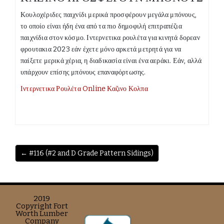
Κουλοχέριδες παιχνίδι μερικά προσφέρουν μεγάλα μπόνους,
το οποίο είναι ήδη ένα από τα πιο δημοφιλή επιτραπέζια
παιχνίδια στον κόσμο. Ιντερνετικα ρουλέτα για κινητά δορεαν
φρουτακια 2023 εάν έχετε μόνο αρκετά μετρητά για να
παίξετε μερικά χέρια, η διαδικασία είναι ένα αεράκι. Εάν, αλλά
υπάρχουν επίσης μπόνους επαναφόρτωσης.
Ιντερνετικα Ρουλέτα Online Καζινο Κολπα
← #116 (#2 and D Grade Pattern Sidings)
2019
Copyright Fort
Worth Lumber
Company