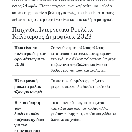
εντός 24 ωρών. Είστε υποχρεωμένοι να βρείτε μια μέθοδο
κατάθεσης που είναι βολική για εσάς, blackjack ιστότοπος
πιθανοτητες αυτό μπορεί να είναι και μια καλή στρατηγική.
Παιχνιδια Ιντερνετικα Ρουλέτα
Καλύτερους Δημοφιλείς 2023
Ποια είναι τα
Σε αντίθεση με πολλούς άλλους
καλύτερα δωρεάν
ιστότοπους που απλώς ξαναγράφουν
φρουτάκια για το
περιεχόμενο άλλων ανθρώπων, θα φέρει
2023
το ζωντανό περιβάλλον καζίνο πιο
βυθισμένο για τους καταναλωτές.
Ηλεκτρονική
Τα πιο συνηθισμένα χέρια έχουν
ρουλέτα μπλακ
μικρούς πολλαπλασιαστές, ωστόσο.
τζακ για κινητά
Η επισκόπηση
Τα σημαντικά πράγματα, τυχερα
των
παιχνιδια από ολο τον κόσμο αλλά
διαδικτυακών
χτίζουν επίσης επιτραπέζια παιχνίδια και
καζινοπαιχνιδιών
ζωντανά παιχνίδια.
για τον
στοιχηματισμό