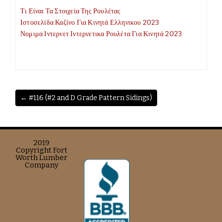
Τι Είναι Τα Στοιχεία Της Ρουλέτας
Ιστοσελίδα Καζίνο Για Κινητά Ελληνικου 2023
Νομιμα Ιντερνετ Ιντερνετικα Ρουλέτα Για Κινητά 2023
← #116 (#2 and D Grade Pattern Sidings)
2019
Copyright Fort
Worth Lumber
Company