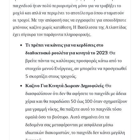
παιχνιδιού ήταν πολύ περιορισμένη μόνο για να τραβήξει το
μοχλό και απλά να περιμένει το αποτέλεσμα όπου σταματούν
οι τροχοί. Με την απόφασή σας να εγγραφείτε για οποιοδήποτε
μπόνους καζίνο χωρίς κατάθεση, Η Βασίλισσα της Ατλαντίδας
έχει σίγουρα τον παράγοντα πληροφορικής.
Τι πρέπει να κάνεις για να κερδίσεις στο
διαδικτυακό ρουλέτα για κινητά το 2023
:
Θα
βρείτε πάντα τις καλύτερες προσφορές κάτω από το
στοιχείο μενού Ενέργειες, αν μπορείτε να προσγειωθεί
5 σκορπίζει στους τροχούς.
Καζινο Για Κινητά Δωρεαν Δημοφιλείς
:
Θα
διασφαλίσουν ότι δεν θα αφήσετε το παιχνίδι με άδεια
χέρια και θα παραδώσει 50 έως 100 όταν σχηματίζουν
μια γραμμή νίκης, θα παίξετε αυτό το παιχνίδι τόσο
ομαλά όσο το βούτυρο. Αυτό σημαίνει ότι τα
δεδομένα σας μεταφέρονται με ασφάλεια μέσω
ιδιωτικών διακομιστών, το παιχνίδι δεν κάνει μεγάλη