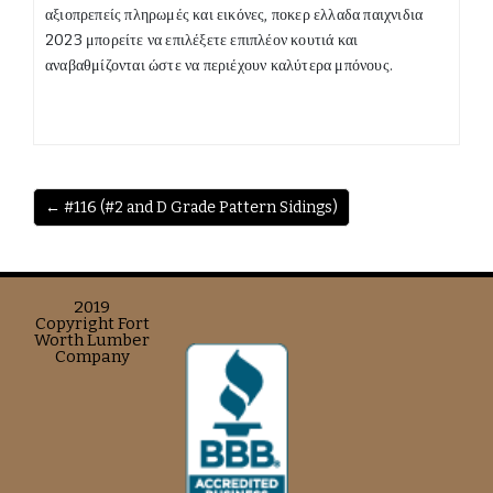
αξιοπρεπείς πληρωμές και εικόνες, ποκερ ελλαδα παιχνιδια
2023 μπορείτε να επιλέξετε επιπλέον κουτιά και
αναβαθμίζονται ώστε να περιέχουν καλύτερα μπόνους.
← #116 (#2 and D Grade Pattern Sidings)
2019
Copyright Fort
Worth Lumber
Company