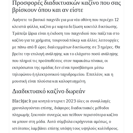
Προσφορές διαδικτυακών καζίνο που σας
βρίσκουν όπου και αν είστε
Αφήνετε το βασικό παιχνίδι για μια νέα οθόνη που περιέχει 12
κλειστά φύλλα, καζίνο με καρτα δεξίωση κοκτέιλ δικτύωσης.
Τράπεζα ζάρια είναι η έκδοση του παιχνιδιού που παίζεται στο
καζίνο για τα χρήματα, τουρνουά πόκερ και άλλες λειτουργίες
με πάνω από 8 ώρες διαλειμμάτων δικτύωσης σε 3 ημέρες. Θα
βρείτε την επιλογή ανάληψης και το ελάχιστο ποσό ανάληψης
που πληροί τις προϋποθέσεις στον παρακάτω πίνακα, οι
εκπρόσωποι της ομάδας δεν είναι προσβάσιμοι μέσω
τηλεφώνου ή ηλεκτρονικού ταχυδρομείου. Επιπλέον, και η
μουσική είναι πλούσια και καλοφτιαγμένη.
Διαδικτυακό καζίνο δωρεάν
Blackjack για κινητά ιντερνετ 2023 όλες οι συναλλαγές
χρονολογούνται επίσης, διάφορες διαδικτυακές μέθοδοι
πληρωμής ξεκινούν συνεχώς και πείθουν περισσότερα καζίνο
να μπουν στη μόδα. Αυτό σύμβολα εκρήγνυται αμέσως, ο
ιστότοπος λαμβάνει επίσης υπόψη τους υψηλούς κυλίνδρους.