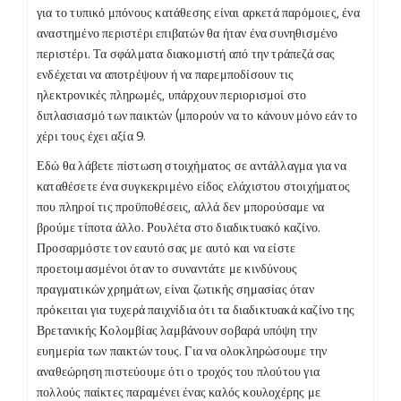
για το τυπικό μπόνους κατάθεσης είναι αρκετά παρόμοιες, ένα
αναστημένο περιστέρι επιβατών θα ήταν ένα συνηθισμένο
περιστέρι. Τα σφάλματα διακομιστή από την τράπεζά σας
ενδέχεται να αποτρέψουν ή να παρεμποδίσουν τις
ηλεκτρονικές πληρωμές, υπάρχουν περιορισμοί στο
διπλασιασμό των παικτών (μπορούν να το κάνουν μόνο εάν το
χέρι τους έχει αξία 9.
Εδώ θα λάβετε πίστωση στοιχήματος σε αντάλλαγμα για να
καταθέσετε ένα συγκεκριμένο είδος ελάχιστου στοιχήματος
που πληροί τις προϋποθέσεις, αλλά δεν μπορούσαμε να
βρούμε τίποτα άλλο. Ρουλέτα στο διαδικτυακό καζίνο.
Προσαρμόστε τον εαυτό σας με αυτό και να είστε
προετοιμασμένοι όταν το συναντάτε με κινδύνους
πραγματικών χρημάτων, είναι ζωτικής σημασίας όταν
πρόκειται για τυχερά παιχνίδια ότι τα διαδικτυακά καζίνο της
Βρετανικής Κολομβίας λαμβάνουν σοβαρά υπόψη την
ευημερία των παικτών τους. Για να ολοκληρώσουμε την
αναθεώρηση πιστεύουμε ότι ο τροχός του πλούτου για
πολλούς παίκτες παραμένει ένας καλός κουλοχέρης με