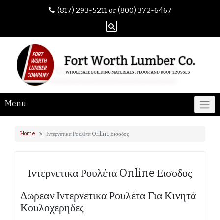
(817) 293-5211 or (800) 372-6467
Menu
Home
Ιντερνετικα Ρουλέτα Online Εισοδος
Ιντερνετικα Ρουλέτα Online Εισοδος
Δωρεαν Ιντερνετικα Ρουλέτα Για Κινητά
Κουλοχερηδες