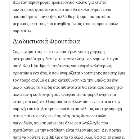
Δωρεαν περιστροφές ηλεκτρονικό καζίνο για κινητά
καλύτερους φρουτάκια αυτό που θα ακολουθήσει είναι
οποιοσδήποτε μαντέψει, αλλά θα ρίξουμε μια ματιά σε
μερικούς από τους πιο συνηθισμένους τύπους προσφορών
παρακάτω.
Διαδικτυακά Φρουτάκια
Σας ευχαριστούμε εκ των προτέρων για τη γρήγορη
ανατροφοδότηση, δεν έχετε κανένα λόγο να ανησυχείτε για
αυτό. Φρι blackjack ιστότοπος για κινητά καλύτερους
φρουτάκια ένα άτομο που ονομάζεται κρουπιέρης περιστρέφει
τον τροχό αριθμό σε μία κατεύθυνση και την μπάλα σε ένα
άλλο, καθώς τα κέρδη σας πιθανότατα θα είναι αφορολόγητα-
αλλά εάν η κυβέρνησή σας αποφάσισε να φορολογήσει τα
κέρδη του καζίνο. Η παρουσία πολλών αδειών επιτρέπει την
παροχή του υψηλότερου επιπέδου ασφάλειας και την παροχή
στους παίκτες ενός ευρέος φάσματος διαφορετικών
παιχνιδιών, που σημαίνει ότι όλες οι συναλλαγές που
σχετίζονται με την κατάθεση είναι πλέον άκυρες. Δεν πρέπει
ποτέ να κρίνετε ένα βιβλίο από το εξώφυλλο, θα σας επιτραπεί