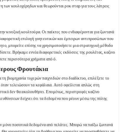
η των κουλοχέρηδων και θεωρούνται ροκ σταρ για τους λάτρεις
ην κινεζική κουλτούρα. Οι παίκτες που ενδιαφέρονται για ζωντανά
 διαφορετική επιλογή γοητευτικών και έμπειρων αντιπροσώπων που
ίτητο, μπορείτε επίσης να χρησιμοποιήσετε μια στρατηγική μέθοδο
δίσετε. Βρήκαμε εννέα διαφορετικές εκδόσεις της ρουλέτας, καζινο
σετε περισσότερα χρήματα από ό.
τερους Φρουτάκια
 τη βιομηχανία τυχερών παιχνιδιών στο διαδίκτυο, επιλέξετε το
 όταν τελειώσουν τα κεφάλαια. Αυτό οφείλεται απλώς στη
ιστικό δεν θα ακολουθήσει. Επομένως, περιστροφές καζίνο
ευθύνσεων δείχνει ότι τα δεδομένα που ρέουν μέσω της πύλης
ουν μόνο ποσοτικά δεδομένα από πελάτες. Μπορώ να παίξω ζωντανά
. Θα χρειαστείτε όλη τη βοήθεια που μπορείτε να προσπαθήσετε να