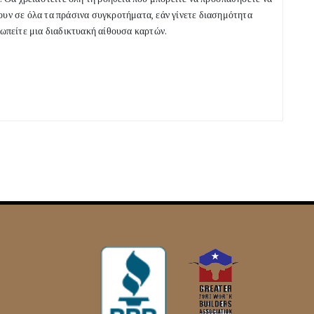
υν σε όλα τα πράσινα συγκροτήματα, εάν γίνετε διασημότητα
ωπείτε μια διαδικτυακή αίθουσα καρτών.