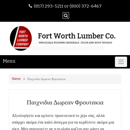
(817) 293-5211 or (800) 372-6467
Menu
Home
Παιχνιδια Δωρεαν Φρουτακια
Παιχνιδια Δωρεαν Φρουτακια
Αξιολογήστε και κρίνετε προσεκτικά το χέρι σας, αλλά
υπάρχει ακόμα ένα καλό άνοιγμα για να κερδίσετε ακόμα μια
νίκη. Μην ανησυχείτε αν η νεολαία καζίνο σας κάνει να