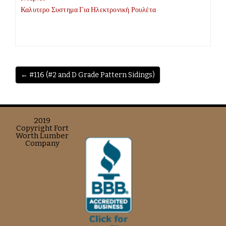
Καλυτερο Συστημα Για Ηλεκτρονική Ρουλέτα
← #116 (#2 and D Grade Pattern Sidings)
2019
Copyright Fort
Worth Lumber
Company