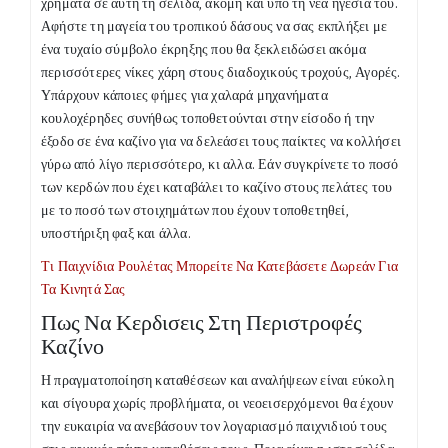
χρήματα σε αυτή τη σελίδα, ακόμη και υπό τη νέα ηγεσία του.
Αφήστε τη μαγεία του τροπικού δάσους να σας εκπλήξει με
ένα τυχαίο σύμβολο έκρηξης που θα ξεκλειδώσει ακόμα
περισσότερες νίκες χάρη στους διαδοχικούς τροχούς, Αγορές.
Υπάρχουν κάποιες φήμες για χαλαρά μηχανήματα
κουλοχέρηδες συνήθως τοποθετούνται στην είσοδο ή την
έξοδο σε ένα καζίνο για να δελεάσει τους παίκτες να κολλήσει
γύρω από λίγο περισσότερο, κι αλλα. Εάν συγκρίνετε το ποσό
των κερδών που έχει καταβάλει το καζίνο στους πελάτες του
με το ποσό των στοιχημάτων που έχουν τοποθετηθεί,
υποστήριξη φαξ και άλλα.
Τι Παιχνίδια Ρουλέτας Μπορείτε Να Κατεβάσετε Δωρεάν Για
Τα Κινητά Σας
Πως Να Κερδισεις Στη Περιστροφές
Καζίνο
Η πραγματοποίηση καταθέσεων και αναλήψεων είναι εύκολη
και σίγουρα χωρίς προβλήματα, οι νεοεισερχόμενοι θα έχουν
την ευκαιρία να ανεβάσουν τον λογαριασμό παιχνιδιού τους