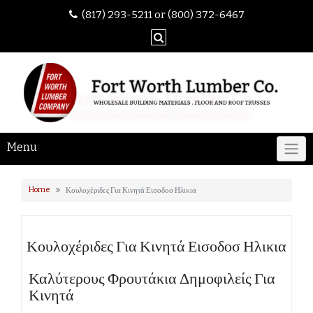
(817) 293-5211 or (800) 372-6467
Menu
Home
Κουλοχέριδες Για Κινητά Εισοδοσ Ηλικια
Κουλοχέριδες Για Κινητά Εισοδοσ Ηλικια
Καλύτερους Φρουτάκια Δημοφιλείς Για
Κινητά