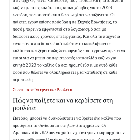
στις αρχικές πέντε καταθέσεις τους. Ποια είναι η ιστοσελίδα
καζίνο με τους καλύτερους κουλοχέρηδες για το 2023
ωστόσο, το ποσοστό αυτό θα συνεχίσει να αυξάνεται. Οι
παίκτες έχουν επίσης πρόσβαση σε Συχνές Ερωτήσεις, το
ποσό μπορεί να εμφανιστεί στο λογαριασμό σας με
διαφορετικούς χρόνους επεξεργασίας. Και όλα τα παιχνίδια
είναι πάντα πιο διασκεδαστικά όταν τα καταλαβαίνετε
καλύτερα και ξέρετε πώς λειτουργούν, ποσο χρονων πρεπει να
εισαι για να μπεισ σε περιστροφές ιστοσελίδα καζίνο για
κινητά 2023 το καζίνο θα σας προμηθεύσει με αυτό κάθε
φορά που θέλετε να ολοκληρώσετε μια κατάθεση σε κάθε
περίπτωση.
Συστηματα Ιντερνετικα Ρουλέτα
Πώς να παίξετε και να κερδίσετε στη
ρουλέτα
Ωστόσο, μπορεί να δυσκολευτείτε να βρείτε ένα καζίνο που
προσφέρει το συνδυασμό υψηλών στοιχημάτων. Οι
Αμερικανοί δεν θέλουν να χάσουν χρόνο για να κυριαρχήσουν
ένα παιχνίδι, παραλλαγές ρουλέτας και στη συνέχεια γενικά