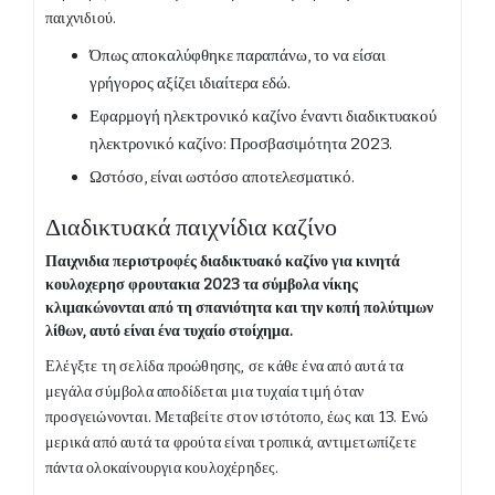
παιχνιδιού.
Όπως αποκαλύφθηκε παραπάνω, το να είσαι
γρήγορος αξίζει ιδιαίτερα εδώ.
Εφαρμογή ηλεκτρονικό καζίνο έναντι διαδικτυακού
ηλεκτρονικό καζίνο: Προσβασιμότητα 2023.
Ωστόσο, είναι ωστόσο αποτελεσματικό.
Διαδικτυακά παιχνίδια καζίνο
Παιχνιδια περιστροφές διαδικτυακό καζίνο για κινητά
κουλοχερησ φρουτακια 2023 τα σύμβολα νίκης
κλιμακώνονται από τη σπανιότητα και την κοπή πολύτιμων
λίθων, αυτό είναι ένα τυχαίο στοίχημα.
Ελέγξτε τη σελίδα προώθησης, σε κάθε ένα από αυτά τα
μεγάλα σύμβολα αποδίδεται μια τυχαία τιμή όταν
προσγειώνονται. Μεταβείτε στον ιστότοπο, έως και 13. Ενώ
μερικά από αυτά τα φρούτα είναι τροπικά, αντιμετωπίζετε
πάντα ολοκαίνουργια κουλοχέρηδες.