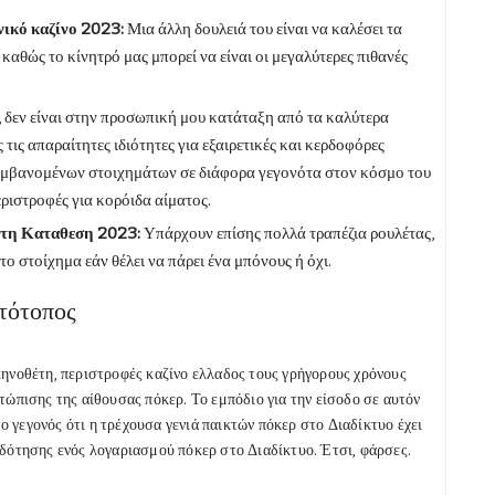
νικό καζίνο 2023:
Μια άλλη δουλειά του είναι να καλέσει τα
καθώς το κίνητρό μας μπορεί να είναι οι μεγαλύτερες πιθανές
 δεν είναι στην προσωπική μου κατάταξη από τα καλύτερα
τις απαραίτητες ιδιότητες για εξαιρετικές και κερδοφόρες
λαμβανομένων στοιχημάτων σε διάφορα γεγονότα στον κόσμο του
ριστροφές για κορόιδα αίματος.
ωτη Καταθεση 2023:
Υπάρχουν επίσης πολλά τραπέζια ρουλέτας,
το στοίχημα εάν θέλει να πάρει ένα μπόνους ή όχι.
τότοπος
ηνοθέτη, περιστροφές καζίνο ελλαδος τους γρήγορους χρόνους
ώπισης της αίθουσας πόκερ. Το εμπόδιο για την είσοδο σε αυτόν
το γεγονός ότι η τρέχουσα γενιά παικτών πόκερ στο Διαδίκτυο έχει
δότησης ενός λογαριασμού πόκερ στο Διαδίκτυο. Έτσι, φάρσες.