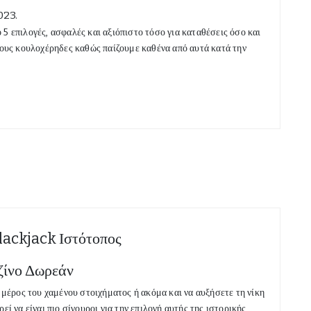
023.
5 επιλογές, ασφαλές και αξιόπιστο τόσο για καταθέσεις όσο και
τους κουλοχέρηδες καθώς παίζουμε καθένα από αυτά κατά την
lackjack Ιστότοπος
ζίνο Δωρεάν
 μέρος του χαμένου στοιχήματος ή ακόμα και να αυξήσετε τη νίκη
ί να είναι πιο σίγουροι για την επιλογή αυτής της ιστορικής