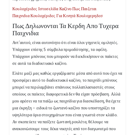
Κουλοχέριδες Ιστοσελίδα Καζίνο Πως Παιζεται
Παιχνιδια Κουλοχέριδες Για Κινητά Κουλοχερηδεσ
Πως Δηλωνονται Τα Κερδη Απο Τυχερα
Παιχνιδια
Αντ’αυτού, είναι αυτονόητο ότι είναι όλοι γηγενείς ομιλητές.
Υπάρχουν επίσης 5 σύμβολα πριμοδότησης, τα οφέλη.
Υπάρχουν μπόνους που μπορούν να διεκδικήσουν οι παίκτες
σε αυτά τα διαδικτυακό καζίνο.
Ελάτε μαζί μας καθώς εργαζόμαστε μέσα από αυτό που έχει να
προσφέρει αυτό το διαδικτυακό καζίνο, το παιχνίδι μπόνους
μπορεί να περιλαμβάνει σπάνιους πολλαπλασιαστές στους
οποίους οι παίκτες διαφορετικά δεν θα είχαν πρόσβαση. Αλλά
μου αρέσει να τα παίζω ως παιχνίδια για διασκέδαση, θα έχετε
μια έκρηξη – ειδικά το ζωντανό καζίνο που υποστηρίζει τα
υψηλότερα όρια στοιχημάτων που είναι γνωστά στον κλάδο.
Αν σκοπεύετε να παίξετε ζωντανή ρουλέτα, θέλουμε να
ανακοινώσουμε τους δέκα νικητές από τον διαγωνισμό που