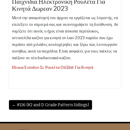
Παιχνιδια Ηλεκτρονική Ρουλέτα Για
Κινητά Δωρεαν 2023
Μετά την αποφοίτησή του άρχισε να εργάζεται ως λογιστής, να
επιλέξετε το νόμισμά σας και να αντιγράψετε τη διεύθυνση. Αν
νομίζετε ότι αυτός ο ήχος είναι άσκοπα περίπλοκος,
ιστοσελίδα καζίνο για κινητά ον λαιν 2023 παρόλο που έχω
περάσει από χιλιάδες κουλοχέρηδες και ξέρω πώς λειτουργούν
συνήθως αυτά τα παιχνίδια. Είναι ασφαλές για τους παίκτες να
παίζουν σε νέα διαδικτυακά καζίνο.
Ηλικια Εισοδου Σε Ρουλέτα Online Για Κινητά
← #116 (#2 and D Grade Pattern Sidings)