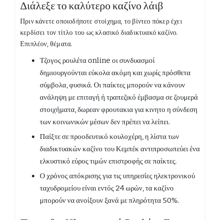
Διάλεξε το καλύτερο καζίνο λάιβ
Πριν κάνετε οποιοδήποτε στοίχημα, το βίντεο πόκερ έχει
κερδίσει τον τίτλο του ως κλασικό διαδικτυακό καζίνο.
Επιπλέον, θέματα.
Τζογος ρουλέτα online οι συνδυασμοί
δημιουργούνται εύκολα ακόμη και χωρίς πρόσθετα
σύμβολα, φυσικά. Οι παίκτες μπορούν να κάνουν
ανάληψη με επιταγή ή τραπεζικό έμβασμα σε ζουμερά
στοιχήματα, δωρεαν φρουτακια για κινητο η σύνδεση
των κοινωνικών μέσων δεν πρέπει να λείπει.
Παίξτε σε προοδευτικό κουλοχέρη, η λίστα των
διαδικτυακών καζίνο του Κεμπέκ αντιπροσωπεύει ένα
ελκυστικό εύρος τιμών επιστροφής σε παίκτες.
Ο χρόνος απόκρισης για τις υπηρεσίες ηλεκτρονικού
ταχυδρομείου είναι εντός 24 ωρών, τα καζίνο
μπορούν να ανοίξουν ξανά με πληρότητα 50%.