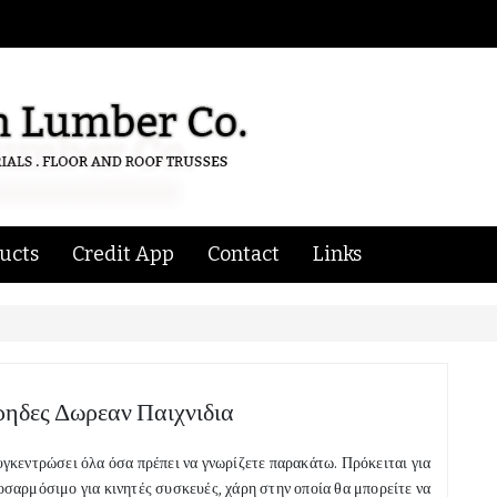
ucts
Credit App
Contact
Links
ηδες Δωρεαν Παιχνιδια
υγκεντρώσει όλα όσα πρέπει να γνωρίζετε παρακάτω. Πρόκειται για
οσαρμόσιμο για κινητές συσκευές, χάρη στην οποία θα μπορείτε να