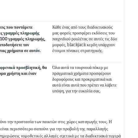
εις που ποντάρετε
Κάθε ένας από τους διαδικτυακούς
ες γραμμές πληρωμής
μας φορείς προσφέρει εκδόσεις του
ά 100 γραμμές πληρωμής,
παιχνιδιού ρουλέτας σε αυτές τις δύο
ματοδοτήσετε τον
μορφές, blackjack κερδη υπάρχουν
τας χρήματα σε αυτόν.
έτοιμοι πίνακες στρατηγικής.
ωφρενικά προσβλητική, θα
Όλα αυτά τα τουρνουά πόκερ με
ομα χρήστη και έναν
πραγματικά χρήματα προσφέρουν
δορυφόρους και προκριματικά και
αυτά είναι αυτά που πρέπει να λάβετε
υπόψη, για την ευκολία σας.
μόνο την προστασία των παικτών στις χώρες καταγωγής τους. Η
είναι περισσότερο σαπούνι για την προβολή της παραλλαγής
νημερώσεις νομοθετικές αλλαγές σχετικά με τα διαδικτυακά τυχερά