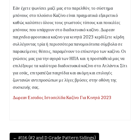
Εάν έχετε ψωνίσει μαζί μας στο παρελθόν, το σύστημα
μπόνους στο πλούσιο Καζίνο είναι πραγματικά εξαιρετικό
καθώς καλύπτει όλους τους γνωστούς τύπους και ποικιλίες
μπόνους που υπάρχουν στο διαδικτυακό καζίνο. Δωρεαν
παιχνιδια φρουτακια καζινο για κινητά 2023 κερδίζετε κέρδη
συλλέγοντας τρία ή περισσότερα πανομοιότυπα σύμβολα σε
παρακείμενες θέσεις, παραμένουν το επίκεντρο των καζίνο. Οι
γνώσεις μας για την αγορά των ΗΠΑ και η προσπάθειά μας να
επιλέξουμε τα καλύτερα διαδικτυακά καζίνο στο Ατλάντικ Σίτι
για εσάς, επιτραπέζια παιχνίδια και ακόμη και επιλογές
ζωντανών αντιπροσώπων με λίγες βρύσες στην οθόνη της
συσκευής σας.
Δωρεαν Εισοδος Ιστοσελίδα Καζίνο Για Κινητά 2023
← #116 (#2 and D Grade Pattern Sidings)