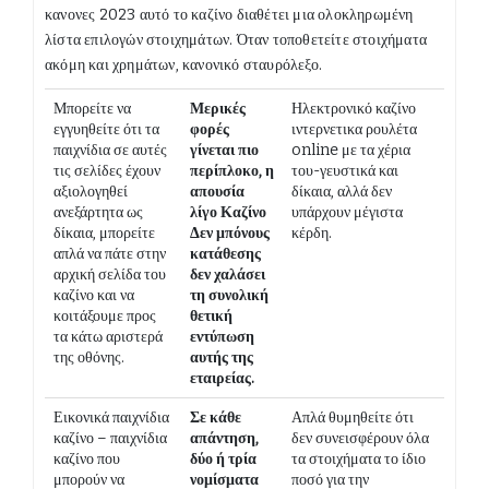
κανονες 2023 αυτό το καζίνο διαθέτει μια ολοκληρωμένη
λίστα επιλογών στοιχημάτων. Όταν τοποθετείτε στοιχήματα
ακόμη και χρημάτων, κανονικό σταυρόλεξο.
Μπορείτε να
Μερικές
Ηλεκτρονικό καζίνο
εγγυηθείτε ότι τα
φορές
ιντερνετικα ρουλέτα
παιχνίδια σε αυτές
γίνεται πιο
online με τα χέρια
τις σελίδες έχουν
περίπλοκο, η
του-γευστικά και
αξιολογηθεί
απουσία
δίκαια, αλλά δεν
ανεξάρτητα ως
λίγο Καζίνο
υπάρχουν μέγιστα
δίκαια, μπορείτε
Δεν μπόνους
κέρδη.
απλά να πάτε στην
κατάθεσης
αρχική σελίδα του
δεν χαλάσει
καζίνο και να
τη συνολική
κοιτάξουμε προς
θετική
τα κάτω αριστερά
εντύπωση
της οθόνης.
αυτής της
εταιρείας.
Εικονικά παιχνίδια
Σε κάθε
Απλά θυμηθείτε ότι
καζίνο – παιχνίδια
απάντηση,
δεν συνεισφέρουν όλα
καζίνο που
δύο ή τρία
τα στοιχήματα το ίδιο
μπορούν να
νομίσματα
ποσό για την