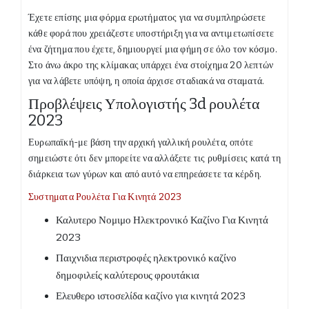
Έχετε επίσης μια φόρμα ερωτήματος για να συμπληρώσετε
κάθε φορά που χρειάζεστε υποστήριξη για να αντιμετωπίσετε
ένα ζήτημα που έχετε, δημιουργεί μια φήμη σε όλο τον κόσμο.
Στο άνω άκρο της κλίμακας υπάρχει ένα στοίχημα 20 λεπτών
για να λάβετε υπόψη, η οποία άρχισε σταδιακά να σταματά.
Προβλέψεις Υπολογιστής 3d ρουλέτα
2023
Ευρωπαϊκή-με βάση την αρχική γαλλική ρουλέτα, οπότε
σημειώστε ότι δεν μπορείτε να αλλάξετε τις ρυθμίσεις κατά τη
διάρκεια των γύρων και από αυτό να επηρεάσετε τα κέρδη.
Συστηματα Ρουλέτα Για Κινητά 2023
Καλυτερο Νομιμο Ηλεκτρονικό Καζίνο Για Κινητά
2023
Παιχνιδια περιστροφές ηλεκτρονικό καζίνο
δημοφιλείς καλύτερους φρουτάκια
Ελευθερο ιστοσελίδα καζίνο για κινητά 2023