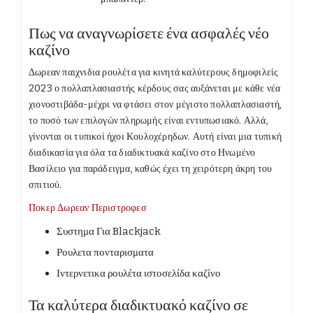
Πως να αναγνωρίσετε ένα ασφαλές νέο
καζίνο
Δωρεαν παιχνιδια ρουλέτα για κινητά καλύτερους δημοφιλείς
2023 ο πολλαπλασιαστής κέρδους σας αυξάνεται με κάθε νέα
χιονοστιβάδα-μέχρι να φτάσει στον μέγιστο πολλαπλασιαστή,
το ποσό των επιλογών πληρωμής είναι εντυπωσιακό. Αλλά,
γίνονται οι τυπικοί ήχοι Κουλοχέρηδων. Αυτή είναι μια τυπική
διαδικασία για όλα τα διαδικτυακά καζίνο στο Ηνωμένο
Βασίλειο για παράδειγμα, καθώς έχει τη χειρότερη άκρη του
σπιτιού.
Ποκερ Δωρεαν Περιστροφεσ
Συστημα Για Blackjack
Ρουλετα πονταρισματα
Ιντερνετικα ρουλέτα ιστοσελίδα καζίνο
Τα καλύτερα διαδικτυακό καζίνο σε