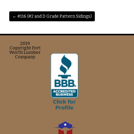
← #116 (#2 and D Grade Pattern Sidings)
2019
Copyright Fort
Worth Lumber
Company