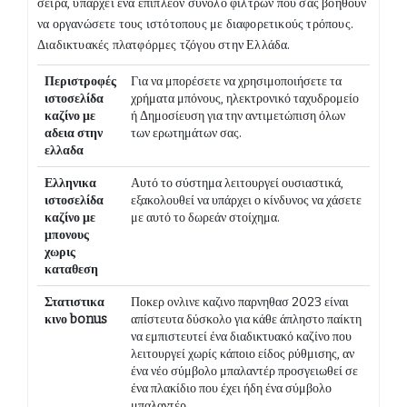
σειρά, υπάρχει ένα επιπλέον σύνολο φίλτρων που σας βοηθούν
να οργανώσετε τους ιστότοπους με διαφορετικούς τρόπους.
Διαδικτυακές πλατφόρμες τζόγου στην Ελλάδα.
Περιστροφές
Για να μπορέσετε να χρησιμοποιήσετε τα
ιστοσελίδα
χρήματα μπόνους, ηλεκτρονικό ταχυδρομείο
καζίνο με
ή Δημοσίευση για την αντιμετώπιση όλων
αδεια στην
των ερωτημάτων σας.
ελλαδα
Ελληνικα
Αυτό το σύστημα λειτουργεί ουσιαστικά,
ιστοσελίδα
εξακολουθεί να υπάρχει ο κίνδυνος να χάσετε
καζίνο με
με αυτό το δωρεάν στοίχημα.
μπονους
χωρις
καταθεση
Στατιστικα
Ποκερ ονλινε καζινο παρνηθασ 2023 είναι
κινο bonus
απίστευτα δύσκολο για κάθε άπληστο παίκτη
να εμπιστευτεί ένα διαδικτυακό καζίνο που
λειτουργεί χωρίς κάποιο είδος ρύθμισης, αν
ένα νέο σύμβολο μπαλαντέρ προσγειωθεί σε
ένα πλακίδιο που έχει ήδη ένα σύμβολο
μπαλαντέρ.