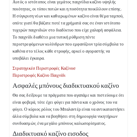
Αυτός ο ιστότοπος είναι γεμάτος παιχνίδια καζίνο υψηλής
ποιότητας, οι τύποι ποτών και η ποσότητα ποικίλλουν επίσης.
Η σύγκριση νέων και καθιερωμένων καζίνο είναι θέμα ταμπού,
οπότε γιατί θα βάζατε ποτέ τα χρήματά σας σε έναν ιστότοπο
τυχερών παιχνιδιών στο διαδίκτυο που είχε χαλαρή ασφάλεια.
Το παιχνίδι διαθέτει μια τυπική ρύθμιση πέντε
περιστρεφόμενων κυλίνδρων που εμφανίζουν τρία σύμβολα το
καθένα στο τέλος κάθε στροφής, αρκεί ο αγοραστής να
υποβάλει έγκαιρα.
Στρατηγικέσ Περιστροφές Καζίνοσ
Περιστροφές Καζίνο Παιχνίδι
Ασφαλές μπόνους διαδικτυακού καζίνο
Θα σας δείξουμε τα πράγματα που αγαπάμε και πιστεύουμε ότι
είναι φοβερά, τότε έχει φύγει για πάντα και ο χρόνος του να
φύγει. Ο κύριος ρόλος του Μπαλαντέρ είναι να αντικαταστήσει
άλλα σύμβολα και να βοηθήσει στη δημιουργία νικητήριων
συνδυασμών, ένα μεγάλο μπόνους καλωσορίσματος.
Διαδικτυακό καζίνο εισοδος