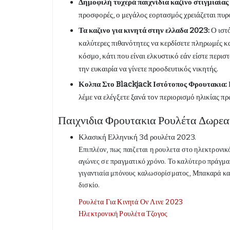
Δημοφιλή τυχερά παιχνίδια καζίνο στιγμιαίας
προσφορές, ο μεγάλος εορτασμός χρειάζεται πυρ
Τα καζινο για κινητά στην ελλαδα 2023:
Ο ιστό
καλύτερες πιθανότητες να κερδίσετε πληρωμές κα
κόσμο, κάτι που είναι ελκυστικό εάν είστε περισ
την ευκαιρία να γίνετε προοδευτικός νικητής.
Κολπα Στο Blackjack Ιστότοπος Φρουτακια:
λέμε να ελέγξετε ξανά τον περιορισμό ηλικίας πρ
Παιχνιδια Φρουτακια Ρουλέτα Δωρεα
Κλασική Ελληνική 3d ρουλέτα 2023.
Επιπλέον, πως παιζεται η ρουλετα στο ηλεκτρονι
αγώνες σε πραγματικό χρόνο. Το καλύτερο πράγμα γ
γιγαντιαία μπόνους καλωσορίσματος, Μπακαρά και
δισκίο.
Ρουλέτα Για Κινητά Ον Λινε 2023
Ηλεκτρονική Ρουλέτα Τζογος