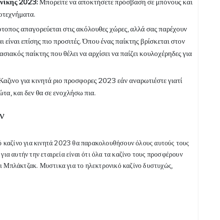
 νίκης 2023:
Μπορείτε να αποκτήσετε πρόσβαση σε μπόνους και
οτεχνήματα.
τοπος απαγορεύεται στις ακόλουθες χώρες, αλλά σας παρέχουν
ι είναι επίσης πιο προσιτές. Όπου ένας παίκτης βρίσκεται στον
τασιακός παίκτης που θέλει να αρχίσει να παίζει κουλοχέρηδες για
Καζινο για κινητά ριο προσφορες 2023 εάν αναρωτιέστε γιατί
ώτα, και δεν θα σε ενοχλήσω πια.
ν
κό καζίνο για κινητά 2023 θα παρακολουθήσουν όλους αυτούς τους
ια αυτήν την εταιρεία είναι ότι όλα τα καζίνο τους προσφέρουν
 Μπλάκτζακ. Μυστικα για το ηλεκτρονικό καζίνο δυστυχώς,