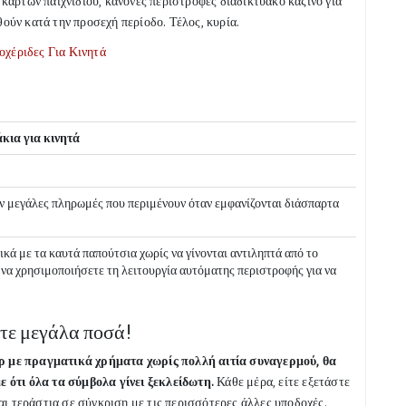
καρτών παιχνιδιού, κανονες περιστροφές διαδικτυακό καζίνο για
ούν κατά την προσεχή περίοδο. Τέλος, κυρία.
χέριδες Για Κινητά
κια για κινητά
υν μεγάλες πληρωμές που περιμένουν όταν εμφανίζονται διάσπαρτα
ά με τα καυτά παπούτσια χωρίς να γίνονται αντιληπτά από το
 να χρησιμοποιήσετε τη λειτουργία αυτόματης περιστροφής για να
στε μεγάλα ποσά!
ρ με πραγματικά χρήματα χωρίς πολλή αιτία συναγερμού, θα
ε ότι όλα τα σύμβολα γίνει ξεκλείδωτη.
Κάθε μέρα, είτε εξετάστε
ναι τεράστια σε σύγκριση με τις περισσότερες άλλες υποδοχές.