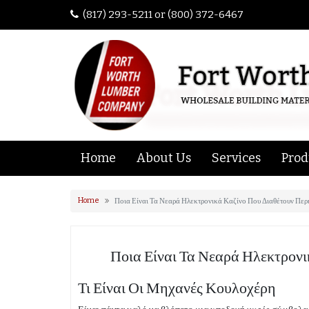
(817) 293-5211 or (800) 372-6467
Home
About Us
Services
Prod
Home
Ποια Είναι Τα Νεαρά Ηλεκτρονικά Καζίνο Που Διαθέτουν Περ
Ποια Είναι Τα Νεαρά Ηλεκτρονι
Τι Είναι Οι Μηχανές Κουλοχέρη