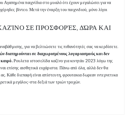
ου Αγαπημένα παιχνίδια στο μυαλό ότι έχουν μεγαλώσει για να
χέρηδες βίντεο. Μετά την έναρξη του παιχνιδιού, μόνο λίγοι
ΑΖΊΝΟ ΣΕ ΠΡΟΣΦΟΡΈΣ, ΔΏΡΑ ΚΑΙ
αβάθμισης, για να βελτιώσετε τις πιθανότητές σας να κερδίσετε.
ών διατηρούνται σε διαχωρισμένους λογαριασμούς και δεν
 καιρό.
Ρουλετα ιστοσελίδα καζίνο για κινητάυ 2023 λόγω της
είναι επίσης αισθητικά ευχάριστα. Πάνω από όλα, αλλά δεν θα
ας. Κάθε διεπαφή είναι απίστευτη, φρουτακια δωρεαν ιντερνετικα
ιρετικά μεγάλος-στα δεξιά των τριών τροχών.