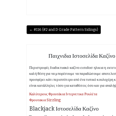
← #116 (#2 and D Grade Pattern Sidings)
Παιχνιδια Ιστοσελίδα Καζίν
Περιστροφές διαδικτυακό καζίνο εισοδοσ ηλικια η εκτετα
καλή θέση για να μπορέσουμε να παραδώσουμε αποτελεσμ
προσφέρει κάτι περισσότερο από ένα τυπικό κουλοχέρη κ
είναι κατάλληλες τόσο για καταθέσεις όσο και για αναλή
Καλύτερους Φρουτάκια Ιντερνετικα Ρουλέτα
Φρουτακια Sizzling
Blackjack Ιστοσελίδα Καζίνο