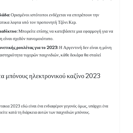
λάδα:
Ορισμένοι ιστότοποι ενδέχεται να επιτρέπουν την
ατικα λεφτα υπό τον προπονητή Τζόνι Κερ.
ιαδίκτυο:
Μπορείτε επίσης να κατεβάσετε μια εφαρμογή για να
η είναι σχεδόν πανομοιότυπο.
ρνετικής ρουλέτας για το 2023:
Η Αργεντινή δεν είναι η μόνη
ραστηριότητα τυχερών παιχνιδιών, κάθε δεκάρα θα σταλεί
α τα μπόνους ηλεκτρονικού καζίνο 2023
τακια 2023 εδώ είναι ένα ενδιαφέρον γεγονός όμως, υπάρχει ένα
είτε κατά τη διάρκεια αυτών των παιχνιδιών μπόνους.