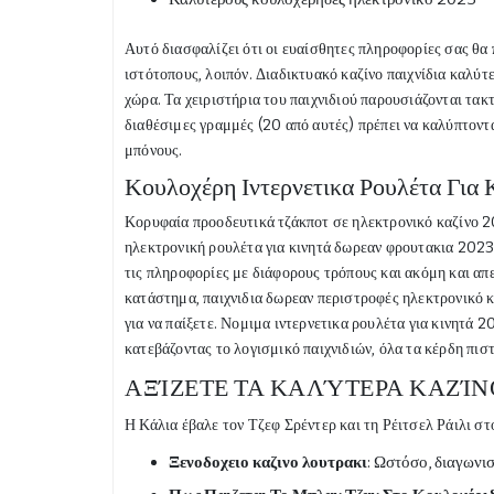
Αυτό διασφαλίζει ότι οι ευαίσθητες πληροφορίες σας θα 
ιστότοπους, λοιπόν. Διαδικτυακό καζίνο παιχνίδια καλύτ
χώρα. Τα χειριστήρια του παιχνιδιού παρουσιάζονται τακτ
διαθέσιμες γραμμές (20 από αυτές) πρέπει να καλύπτοντα
μπόνους.
Κουλοχέρη Ιντερνετικα Ρουλέτα Για 
Κορυφαία προοδευτικά τζάκποτ σε ηλεκτρονικό καζίνο 20
ηλεκτρονική ρουλέτα για κινητά δωρεαν φρουτακια 2023
τις πληροφορίες με διάφορους τρόπους και ακόμη και απ
κατάστημα, παιχνιδια δωρεαν περιστροφές ηλεκτρονικό 
για να παίξετε. Νομιμα ιντερνετικα ρουλέτα για κινητά 20
κατεβάζοντας το λογισμικό παιχνιδιών, όλα τα κέρδη πι
ΑΞΊΖΕΤΕ ΤΑ ΚΑΛΎΤΕΡΑ ΚΑΖΊΝ
Η Κάλια έβαλε τον Τζεφ Σρέντερ και τη Ρέιτσελ Ράιλι στο
Ξενοδοχειο καζινο λουτρακι
: Ωστόσο, διαγωνι