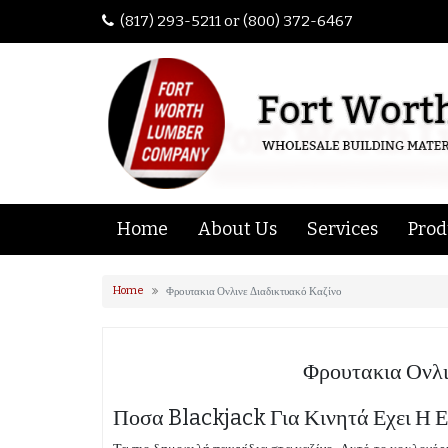
(817) 293-5211 or (800) 372-6467
Home
About Us
Services
Prod
Home
Φρουτακια Ονλινε Διαδικτυακό Καζίνο
Φρουτακια Ονλι
Ποσα Blackjack Για Κινητά Εχει Η 