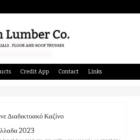
ucts
Credit App
Contact
Links
νε Διαδικτυακό Καζίνο
Ελλαδα 2023