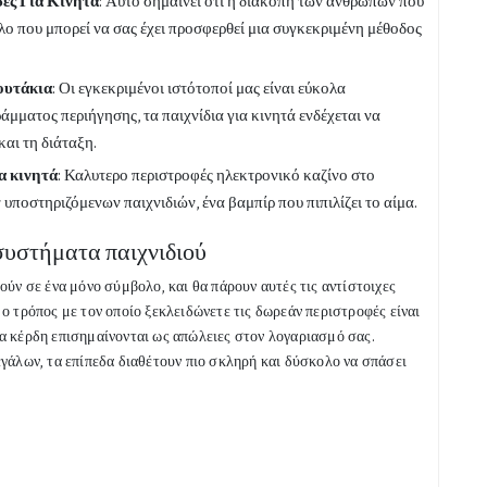
ες Για Κινητά
: Αυτό σημαίνει ότι η διακοπή των ανθρώπων που
όλο που μπορεί να σας έχει προσφερθεί μια συγκεκριμένη μέθοδος
ουτάκια
: Οι εγκεκριμένοι ιστότοποί μας είναι εύκολα
μματος περιήγησης, τα παιχνίδια για κινητά ενδέχεται να
αι τη διάταξη.
α κινητά
: Καλυτερο περιστροφές ηλεκτρονικό καζίνο στο
υποστηριζόμενων παιχνιδιών, ένα βαμπίρ που πιπιλίζει το αίμα.
συστήματα παιχνιδιού
ούν σε ένα μόνο σύμβολο, και θα πάρουν αυτές τις αντίστοιχες
 ο τρόπος με τον οποίο ξεκλειδώνετε τις δωρεάν περιστροφές είναι
τα κέρδη επισημαίνονται ως απώλειες στον λογαριασμό σας.
εγάλων, τα επίπεδα διαθέτουν πιο σκληρή και δύσκολο να σπάσει