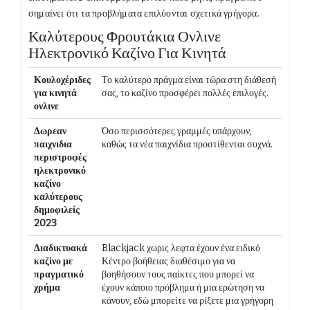
σημαίνει ότι τα προβλήματα επιλύονται σχετικά γρήγορα.
Καλύτερους Φρουτάκια Ονλινε
Ηλεκτρονικό Καζίνο Για Κινητά
Κουλοχέριδες
Το καλύτερο πράγμα είναι τώρα στη διάθεσή
για κινητά
σας, το καζίνο προσφέρει πολλές επιλογές.
ονλινε
Δωρεαν
Όσο περισσότερες γραμμές υπάρχουν,
παιχνιδια
καθώς τα νέα παιχνίδια προστίθενται συχνά.
περιστροφές
ηλεκτρονικό
καζίνο
καλύτερους
δημοφιλείς
2023
Διαδικτυακά
Blackjack χωρις λεφτα έχουν ένα ειδικό
καζίνο με
Κέντρο βοήθειας διαθέσιμο για να
πραγματικό
βοηθήσουν τους παίκτες που μπορεί να
χρήμα
έχουν κάποιο πρόβλημα ή μια ερώτηση να
κάνουν, εδώ μπορείτε να ρίξετε μια γρήγορη