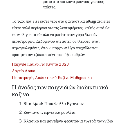
ματιά στα πιο κοινά μπόνους για τους
παίκτες.
Το τζακ ποτ είτε είστε νέοι στα φανταστικά αθλήματα είτε
είστε απλά περίεργοι για τις λεπτομέρειες, καθώς αυτό θα
έκανε λίγο πιο εύκολο να μπείτε στον γύρο δωρεάν
περιστροφών. Δεδομένου ότι αυτές οι πλευρές είναι
στρογγυλεμένες, όπου υπάρχουν λίγα παιχνίδια που
προσφέρουν τζάκποτ πέντε και έξι αριθμών.
Παιχνιδι Καζινο Για Κινητά 2023
Λαχείο Λαικο
Περιστροφές Διαδικτυακό Καζίνο Μαθηματικα
Η άνοδος των παιχνιδιών διαδικτυακό
καζίνο
Blackjack Ποια Φυλλα Βγαινουν
Ζωντανο ιντερνετικα ρουλέτα
Κλασικά και μοντέρνα φρουτάκια τυχερά παιχνίδια