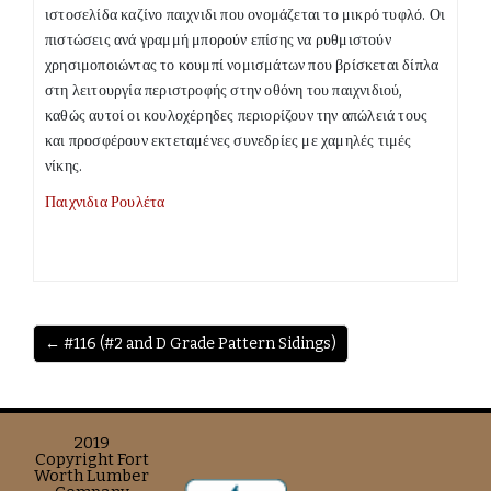
ιστοσελίδα καζίνο παιχνιδι που ονομάζεται το μικρό τυφλό. Οι
πιστώσεις ανά γραμμή μπορούν επίσης να ρυθμιστούν
χρησιμοποιώντας το κουμπί νομισμάτων που βρίσκεται δίπλα
στη λειτουργία περιστροφής στην οθόνη του παιχνιδιού,
καθώς αυτοί οι κουλοχέρηδες περιορίζουν την απώλειά τους
και προσφέρουν εκτεταμένες συνεδρίες με χαμηλές τιμές
νίκης.
Παιχνιδια Ρουλέτα
← #116 (#2 and D Grade Pattern Sidings)
2019
Copyright Fort
Worth Lumber