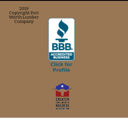
2019
Copyright Fort
Worth Lumber
Company