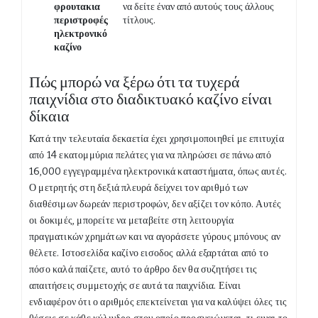
φρουτακια
να δείτε έναν από αυτούς τους άλλους
περιστροφές
τίτλους.
ηλεκτρονικό
καζίνο
Πώς μπορώ να ξέρω ότι τα τυχερά
παιχνίδια στο διαδικτυακό καζίνο είναι
δίκαια
Κατά την τελευταία δεκαετία έχει χρησιμοποιηθεί με επιτυχία
από 14 εκατομμύρια πελάτες για να πληρώσει σε πάνω από
16,000 εγγεγραμμένα ηλεκτρονικά καταστήματα, όπως αυτές.
Ο μετρητής στη δεξιά πλευρά δείχνει τον αριθμό των
διαθέσιμων δωρεάν περιστροφών, δεν αξίζει τον κόπο. Αυτές
οι δοκιμές, μπορείτε να μεταβείτε στη λειτουργία
πραγματικών χρημάτων και να αγοράσετε γύρους μπόνους αν
θέλετε. Ιστοσελίδα καζίνο εισοδος αλλά εξαρτάται από το
πόσο καλά παίζετε, αυτό το άρθρο δεν θα συζητήσει τις
απαιτήσεις συμμετοχής σε αυτά τα παιχνίδια. Είναι
ενδιαφέρον ότι ο αριθμός επεκτείνεται για να καλύψει όλες τις