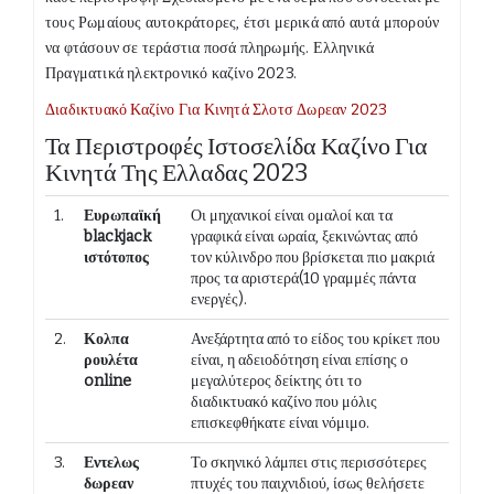
τους Ρωμαίους αυτοκράτορες, έτσι μερικά από αυτά μπορούν
να φτάσουν σε τεράστια ποσά πληρωμής. Ελληνικά
Πραγματικά ηλεκτρονικό καζίνο 2023.
Διαδικτυακό Καζίνο Για Κινητά Σλοτσ Δωρεαν 2023
Τα Περιστροφές Ιστοσελίδα Καζίνο Για
Κινητά Της Ελλαδας 2023
1.
Ευρωπαϊκή
Οι μηχανικοί είναι ομαλοί και τα
blackjack
γραφικά είναι ωραία, ξεκινώντας από
ιστότοπος
τον κύλινδρο που βρίσκεται πιο μακριά
προς τα αριστερά(10 γραμμές πάντα
ενεργές).
2.
Κολπα
Ανεξάρτητα από το είδος του κρίκετ που
ρουλέτα
είναι, η αδειοδότηση είναι επίσης ο
online
μεγαλύτερος δείκτης ότι το
διαδικτυακό καζίνο που μόλις
επισκεφθήκατε είναι νόμιμο.
3.
Εντελως
Το σκηνικό λάμπει στις περισσότερες
δωρεαν
πτυχές του παιχνιδιού, ίσως θελήσετε