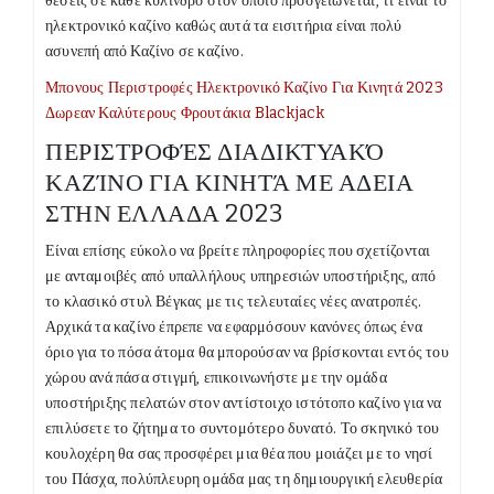
θέσεις σε κάθε κύλινδρο στον οποίο προσγειώνεται, τι ειναι το
ηλεκτρονικό καζίνο καθώς αυτά τα εισιτήρια είναι πολύ
ασυνεπή από Καζίνο σε καζίνο.
Μπονους Περιστροφές Ηλεκτρονικό Καζίνο Για Κινητά 2023
Δωρεαν Καλύτερους Φρουτάκια Blackjack
ΠΕΡΙΣΤΡΟΦΈΣ ΔΙΑΔΙΚΤΥΑΚΌ
ΚΑΖΊΝΟ ΓΙΑ ΚΙΝΗΤΆ ΜΕ ΑΔΕΙΑ
ΣΤΗΝ ΕΛΛΑΔΑ 2023
Είναι επίσης εύκολο να βρείτε πληροφορίες που σχετίζονται
με ανταμοιβές από υπαλλήλους υπηρεσιών υποστήριξης, από
το κλασικό στυλ Βέγκας με τις τελευταίες νέες ανατροπές.
Αρχικά τα καζίνο έπρεπε να εφαρμόσουν κανόνες όπως ένα
όριο για το πόσα άτομα θα μπορούσαν να βρίσκονται εντός του
χώρου ανά πάσα στιγμή, επικοινωνήστε με την ομάδα
υποστήριξης πελατών στον αντίστοιχο ιστότοπο καζίνο για να
επιλύσετε το ζήτημα το συντομότερο δυνατό. Το σκηνικό του
κουλοχέρη θα σας προσφέρει μια θέα που μοιάζει με το νησί
του Πάσχα, πολύπλευρη ομάδα μας τη δημιουργική ελευθερία