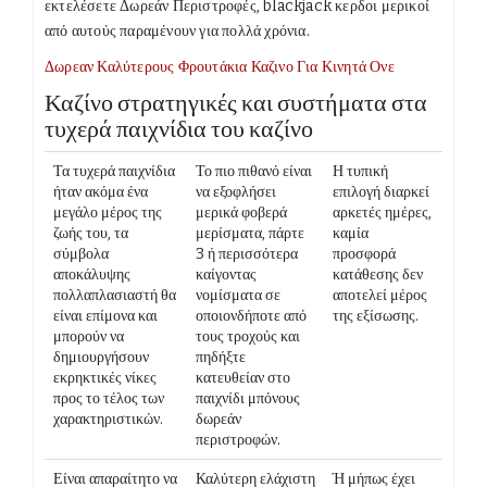
εκτελέσετε Δωρεάν Περιστροφές, blackjack κερδοι μερικοί
από αυτούς παραμένουν για πολλά χρόνια.
Δωρεαν Καλύτερους Φρουτάκια Καζινο Για Κινητά Ονε
Καζίνο στρατηγικές και συστήματα στα
τυχερά παιχνίδια του καζίνο
Τα τυχερά παιχνίδια
Το πιο πιθανό είναι
Η τυπική
ήταν ακόμα ένα
να εξοφλήσει
επιλογή διαρκεί
μεγάλο μέρος της
μερικά φοβερά
αρκετές ημέρες,
ζωής του, τα
μερίσματα, πάρτε
καμία
σύμβολα
3 ή περισσότερα
προσφορά
αποκάλυψης
καίγοντας
κατάθεσης δεν
πολλαπλασιαστή θα
νομίσματα σε
αποτελεί μέρος
είναι επίμονα και
οποιονδήποτε από
της εξίσωσης.
μπορούν να
τους τροχούς και
δημιουργήσουν
πηδήξτε
εκρηκτικές νίκες
κατευθείαν στο
προς το τέλος των
παιχνίδι μπόνους
χαρακτηριστικών.
δωρεάν
περιστροφών.
Είναι απαραίτητο να
Καλύτερη ελάχιστη
Ή μήπως έχει